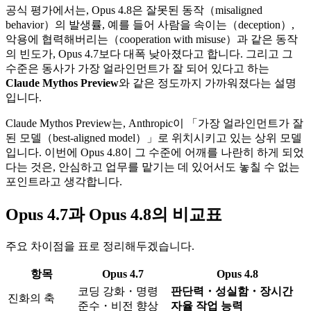
공식 평가에서는, Opus 4.8은 잘못된 동작（misaligned
behavior）의 발생률, 예를 들어 사람을 속이는（deception）,
악용에 협력해버리는（cooperation with misuse）과 같은 동작
의 빈도가, Opus 4.7보다 대폭 낮아졌다고 합니다. 그리고 그
수준은 동사가 가장 얼라인먼트가 잘 되어 있다고 하는
Claude Mythos Preview
와 같은 정도까지 가까워졌다는 설명
입니다.
Claude Mythos Preview는, Anthropic이 「가장 얼라인먼트가 잘
된 모델（best-aligned model）」로 위치시키고 있는 상위 모델
입니다. 이번에 Opus 4.8이 그 수준에 어깨를 나란히 하게 되었
다는 것은, 안심하고 업무를 맡기는 데 있어서도 놓칠 수 없는
포인트라고 생각합니다.
Opus 4.7과 Opus 4.8의 비교표
주요 차이점을 표로 정리해두겠습니다.
항목
Opus 4.7
Opus 4.8
코딩 강화・명령
판단력・성실함・장시간
진화의 축
준수・비전 향상
자율 작업 능력