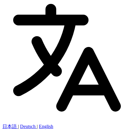
日本語
|
Deutsch
|
English