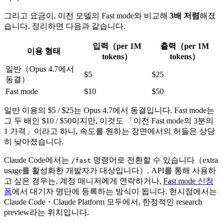
그리고 요금이, 이전 모델의 Fast mode와 비교해
3배 저렴
해졌
습니다. 정리하면 다음과 같습니다.
입력（per 1M
출력（per 1M
이용 형태
tokens）
tokens）
일반（Opus 4.7에서
$5
$25
동결）
Fast mode
$10
$50
일반 이용의 $5 / $25는 Opus 4.7에서 동결입니다. Fast mode는
그 두 배인 $10 / $50이지만, 이것도 「이전 Fast mode의 3분의
1 가격」이라고 하니, 속도를 원하는 장면에서의 허들은 상당
히 낮아졌습니다.
Claude Code에서는
명령어로 전환할 수 있습니다（extra
/fast
usage를 활성화한 개발자가 대상입니다）. API를 통해 사용하
고 싶은 경우는, 계정 매니저에게 연락하거나,
Fast mode 신청
폼
에서 대기자 명단에 등록하는 방식이 됩니다. 현시점에서는
Claude Code・Claude Platform 모두에서, 한정적인 research
preview라는 위치입니다.