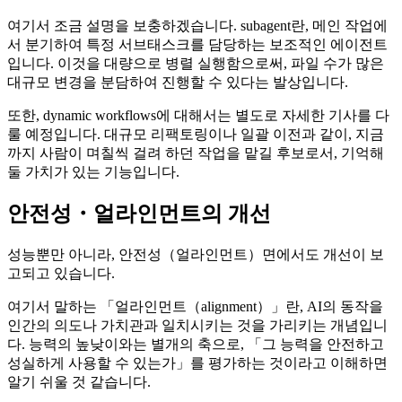
여기서 조금 설명을 보충하겠습니다. subagent란, 메인 작업에
서 분기하여 특정 서브태스크를 담당하는 보조적인 에이전트
입니다. 이것을 대량으로 병렬 실행함으로써, 파일 수가 많은
대규모 변경을 분담하여 진행할 수 있다는 발상입니다.
또한, dynamic workflows에 대해서는 별도로 자세한 기사를 다
룰 예정입니다. 대규모 리팩토링이나 일괄 이전과 같이, 지금
까지 사람이 며칠씩 걸려 하던 작업을 맡길 후보로서, 기억해
둘 가치가 있는 기능입니다.
안전성・얼라인먼트의 개선
성능뿐만 아니라, 안전성（얼라인먼트）면에서도 개선이 보
고되고 있습니다.
여기서 말하는 「얼라인먼트（alignment）」란, AI의 동작을
인간의 의도나 가치관과 일치시키는 것을 가리키는 개념입니
다. 능력의 높낮이와는 별개의 축으로, 「그 능력을 안전하고
성실하게 사용할 수 있는가」를 평가하는 것이라고 이해하면
알기 쉬울 것 같습니다.