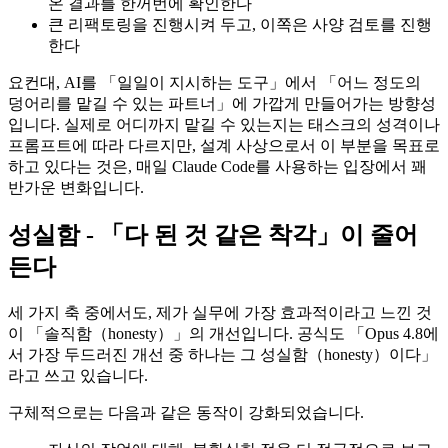
온 결과를 한꺼번에 확인한다
큰 리팩토링을 진행시켜 두고, 이쪽은 사양 검토를 진행
한다
요컨대, AI를 「일일이 지시하는 도구」에서 「어느 정도의
덩어리를 맡길 수 있는 파트너」에 가깝게 만들어가는 방향성
입니다. 실제로 어디까지 맡길 수 있는지는 태스크의 성격이나
프롬프트에 따라 다르지만, 설계 사상으로서 이 부분을 목표로
하고 있다는 것은, 매일 Claude Code를 사용하는 입장에서 꽤
반가운 변화입니다.
성실함 - 「다 된 것 같은 착각」이 줄어
든다
세 가지 축 중에서도, 제가 실무에 가장 효과적이라고 느낀 것
이 「솔직함（honesty）」의 개선입니다. 공식도 「Opus 4.8에
서 가장 두드러진 개선 중 하나는 그 성실함（honesty）이다」
라고 쓰고 있습니다.
구체적으로는 다음과 같은 동작이 강화되었습니다.