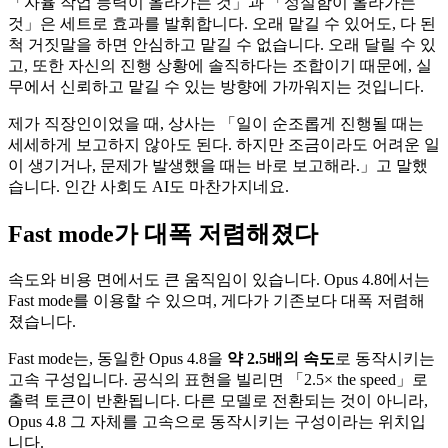
「자율 작업 능력이 올라가는 것」과 「성실함이 올라가는
것」은 세트로 효과를 발휘합니다. 오래 맡길 수 있어도, 다 된
척 거짓말을 하면 안심하고 맡길 수 없습니다. 오래 달릴 수 있
고, 또한 자신의 진행 상황에 솔직하다는 조합이기 때문에, 실
무에서 신뢰하고 맡길 수 있는 방향에 가까워지는 것입니다.
제가 직장인이었을 때, 상사는 「일이 순조롭게 진행될 때는
세세하게 보고하지 않아도 된다. 하지만 조금이라도 어려운 일
이 생기거나, 문제가 발생했을 때는 바로 보고해라.」고 말했
습니다. 인간 사회도 AI도 마찬가지네요.
Fast mode가 대폭 저렴해졌다
속도와 비용 면에서도 큰 움직임이 있습니다. Opus 4.8에서는
Fast mode를 이용할 수 있으며, 게다가 기존보다 대폭 저렴해
졌습니다.
Fast mode는, 동일한 Opus 4.8을
약 2.5배의 속도
로 동작시키는
고속 구성입니다. 공식의 표현을 빌리면 「2.5× the speed」로
출력 토큰이 반환됩니다. 다른 모델로 전환되는 것이 아니라,
Opus 4.8 그 자체를 고속으로 동작시키는 구성이라는 위치입
니다.