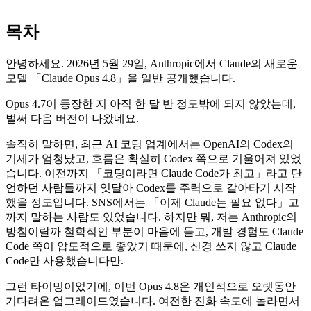
목차
안녕하세요. 2026년 5월 29일, Anthropic에서 Claude의 새로운
모델 「Claude Opus 4.8」을 일반 공개했습니다.
Opus 4.7이 등장한 지 아직 한 달 반 정도밖에 되지 않았는데,
벌써 다음 버전이 나왔네요.
솔직히 말하면, 최근 AI 코딩 업계에서는 OpenAI의 Codex의
기세가 엄청났고, 흐름은 확실히 Codex 쪽으로 기울어져 있었
습니다. 이전까지 「코딩이라면 Claude Code가 최고」라고 단
언하던 사람들까지 잇달아 Codex를 주력으로 갈아타기 시작
했을 정도입니다. SNS에서는 「이제 Claude는 필요 없다」고
까지 말하는 사람도 있었습니다. 하지만 뭐, 저는 Anthropic의
방침이랄까 철학적인 부분이 마음에 들고, 개발 경험도 Claude
Code 쪽이 압도적으로 좋았기 때문에, 신경 쓰지 않고 Claude
Code만 사용했습니다만.
그런 타이밍이었기에, 이번 Opus 4.8은 개인적으로 오랫동안
기다려온 업그레이드였습니다. 여전한 진화 속도에 놀라면서