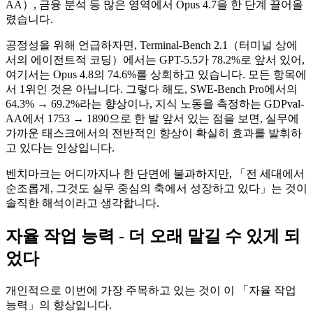
AA）, 금융 분석 등 많은 영역에서 Opus 4.7을 한 단계 끌어올
렸습니다.
공정성을 위해 언급하자면, Terminal-Bench 2.1（터미널 상에
서의 에이전트적 코딩）에서는 GPT-5.5가 78.2%로 앞서 있어,
여기서는 Opus 4.8의 74.6%를 상회하고 있습니다. 모든 항목에
서 1위인 것은 아닙니다. 그렇다 해도, SWE-Bench Pro에서의
64.3% → 69.2%라는 향상이나, 지식 노동을 측정하는 GDPval-
AA에서 1753 → 1890으로 한 발 앞서 있는 점을 보면, 실무에
가까운 태스크에서의 전반적인 향상이 확실히 효과를 발휘하
고 있다는 인상입니다.
벤치마크는 어디까지나 한 단면에 불과하지만, 「전 세대에서
순조롭게, 그것도 실무 중심의 축에서 성장하고 있다」는 것이
솔직한 해석이라고 생각합니다.
자율 작업 능력 - 더 오래 맡길 수 있게 되
었다
개인적으로 이번에 가장 주목하고 있는 것이 이 「자율 작업
능력」의 향상입니다.