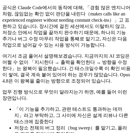
공식은 Claude Code에서의 동작에 대해, 「경험 많은 엔지니어
처럼, 끊임없는 확인 없이 판단을 내린다（makes calls like an
experienced engineer without needing constant check-ins）」고 표
현하고 있습니다. 장시간에 걸친 세션에서도 이탈하지 않고,
저장소 안에서 작업을 끝까지 완수하기 때문에, 하나의 기능
추가나 버그 수정 마무리 작업을 통째로 맡기고, 자신은 다음
작업으로 넘어갈 수 있는 사용 방식이 가능합니다.
여기서 조금 풀어서 설명해보겠습니다. 지금까지의 AI 코딩은
어쩔 수 없이 「지시한다 → 출력을 확인한다 → 방향을 수정
한다」는 왕복이 필요했습니다. 긴 태스크일수록 이 확인 비용
이 쌓여, 결국 계속 붙어 있어야 하는 경우가 많았습니다. Opus
4.8은 이 왕복을 줄이는 방향으로 조정되어 있습니다.
업무 진행 방식으로 무엇이 달라지는가 하면, 예를 들어 이런
장면입니다.
「이 기능을 추가하고, 관련 테스트도 통과하는 데까
지」라고 부탁하고, 그 사이에 자신은 설계 리뷰나 다른
태스크에 집중한다
저장소 전체의 버그 정리（bug sweep）를 맡기고, 올라