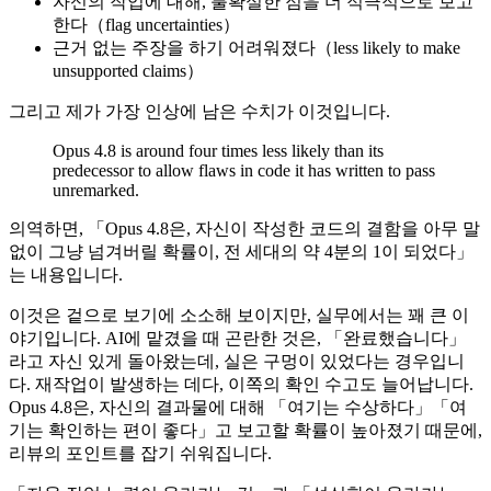
자신의 작업에 대해, 불확실한 점을 더 적극적으로 보고
한다（flag uncertainties）
근거 없는 주장을 하기 어려워졌다（less likely to make
unsupported claims）
그리고 제가 가장 인상에 남은 수치가 이것입니다.
Opus 4.8 is around four times less likely than its
predecessor to allow flaws in code it has written to pass
unremarked.
의역하면, 「Opus 4.8은, 자신이 작성한 코드의 결함을 아무 말
없이 그냥 넘겨버릴 확률이, 전 세대의 약 4분의 1이 되었다」
는 내용입니다.
이것은 겉으로 보기에 소소해 보이지만, 실무에서는 꽤 큰 이
야기입니다. AI에 맡겼을 때 곤란한 것은, 「완료했습니다」
라고 자신 있게 돌아왔는데, 실은 구멍이 있었다는 경우입니
다. 재작업이 발생하는 데다, 이쪽의 확인 수고도 늘어납니다.
Opus 4.8은, 자신의 결과물에 대해 「여기는 수상하다」「여
기는 확인하는 편이 좋다」고 보고할 확률이 높아졌기 때문에,
리뷰의 포인트를 잡기 쉬워집니다.