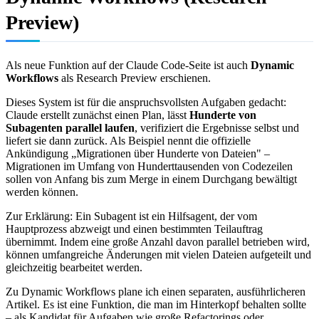
Preview)
Als neue Funktion auf der Claude Code-Seite ist auch
Dynamic
Workflows
als Research Preview erschienen.
Dieses System ist für die anspruchsvollsten Aufgaben gedacht:
Claude erstellt zunächst einen Plan, lässt
Hunderte von
Subagenten parallel laufen
, verifiziert die Ergebnisse selbst und
liefert sie dann zurück. Als Beispiel nennt die offizielle
Ankündigung „Migrationen über Hunderte von Dateien" –
Migrationen im Umfang von Hunderttausenden von Codezeilen
sollen von Anfang bis zum Merge in einem Durchgang bewältigt
werden können.
Zur Erklärung: Ein Subagent ist ein Hilfsagent, der vom
Hauptprozess abzweigt und einen bestimmten Teilauftrag
übernimmt. Indem eine große Anzahl davon parallel betrieben wird,
können umfangreiche Änderungen mit vielen Dateien aufgeteilt und
gleichzeitig bearbeitet werden.
Zu Dynamic Workflows plane ich einen separaten, ausführlicheren
Artikel. Es ist eine Funktion, die man im Hinterkopf behalten sollte
– als Kandidat für Aufgaben wie große Refactorings oder