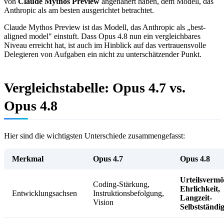
von
Claude Mythos Preview
angenähert haben, dem Modell, das
Anthropic als am besten ausgerichtet betrachtet.
Claude Mythos Preview ist das Modell, das Anthropic als „best-
aligned model" einstuft. Dass Opus 4.8 nun ein vergleichbares
Niveau erreicht hat, ist auch im Hinblick auf das vertrauensvolle
Delegieren von Aufgaben ein nicht zu unterschätzender Punkt.
Vergleichstabelle: Opus 4.7 vs.
Opus 4.8
Hier sind die wichtigsten Unterschiede zusammengefasst:
Merkmal
Opus 4.7
Opus 4.8
Urteilsvermö
Coding-Stärkung,
Ehrlichkeit,
Entwicklungsachsen
Instruktionsbefolgung,
Langzeit-
Vision
Selbstständig