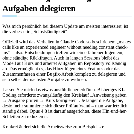
Aufgaben delegieren
Was mich persönlich bei diesem Update am meisten interessiert, ist
die verbesserte „Selbstständigkeit".
Offiziell wird das Verhalten in Claude Code so beschrieben: „makes
calls like an experienced engineer without needing constant check-
ins" – also: Entscheidungen treffen wie ein erfahrener Ingenieur,
ohne ständige Rückfragen. Auch in langen Sessions bleibt das
Modell auf Kurs und arbeitet Aufgaben im Repository vollständig
ab. Das ermöglicht es, das Hinzufügen eines Features oder das
Zusammenfassen einer Bugfix-Arbeit komplett zu delegieren und
sich selbst der nächsten Aufgabe zu widmen.
Lassen Sie mich das etwas ausführlicher erklären. Bisheriges KI-
Coding erforderte zwangsläufig den Kreislauf „Anweisung geben
→ Ausgabe prüfen → Kurs korrigieren". Je länger die Aufgabe,
desto mehr summierte sich dieser Prüfaufwand – man war letztlich
ständig dabei. Opus 4.8 ist darauf ausgerichtet, diese Hin-und-her-
Schleifen zu reduzieren.
Konkret ändert sich die Arbeitsweise zum Beispiel so: