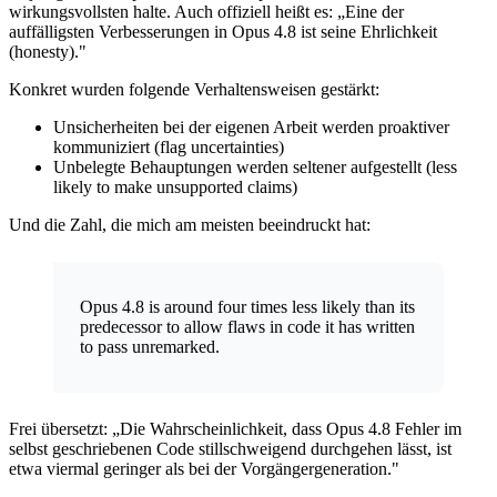
wirkungsvollsten halte. Auch offiziell heißt es: „Eine der
auffälligsten Verbesserungen in Opus 4.8 ist seine Ehrlichkeit
(honesty)."
Konkret wurden folgende Verhaltensweisen gestärkt:
Unsicherheiten bei der eigenen Arbeit werden proaktiver
kommuniziert (flag uncertainties)
Unbelegte Behauptungen werden seltener aufgestellt (less
likely to make unsupported claims)
Und die Zahl, die mich am meisten beeindruckt hat:
Opus 4.8 is around four times less likely than its
predecessor to allow flaws in code it has written
to pass unremarked.
Frei übersetzt: „Die Wahrscheinlichkeit, dass Opus 4.8 Fehler im
selbst geschriebenen Code stillschweigend durchgehen lässt, ist
etwa viermal geringer als bei der Vorgängergeneration."