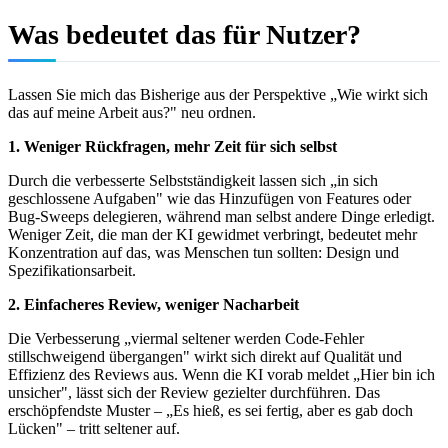
Was bedeutet das für Nutzer?
Lassen Sie mich das Bisherige aus der Perspektive „Wie wirkt sich
das auf meine Arbeit aus?" neu ordnen.
1. Weniger Rückfragen, mehr Zeit für sich selbst
Durch die verbesserte Selbstständigkeit lassen sich „in sich
geschlossene Aufgaben" wie das Hinzufügen von Features oder
Bug-Sweeps delegieren, während man selbst andere Dinge erledigt.
Weniger Zeit, die man der KI gewidmet verbringt, bedeutet mehr
Konzentration auf das, was Menschen tun sollten: Design und
Spezifikationsarbeit.
2. Einfacheres Review, weniger Nacharbeit
Die Verbesserung „viermal seltener werden Code-Fehler
stillschweigend übergangen" wirkt sich direkt auf Qualität und
Effizienz des Reviews aus. Wenn die KI vorab meldet „Hier bin ich
unsicher", lässt sich der Review gezielter durchführen. Das
erschöpfendste Muster – „Es hieß, es sei fertig, aber es gab doch
Lücken" – tritt seltener auf.