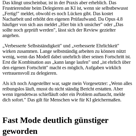
Das klingt unscheinbar, ist in der Praxis aber erheblich. Das
Frustrierendste beim Delegieren an KI ist, wenn sie selbstbewusst
„Fertig!" meldet, obwohl es noch Lücken gibt. Das kostet
Nacharbeit und erhöht den eigenen Prüfaufwand. Da Opus 4.8
häufiger von sich aus meldet „Hier bin ich unsicher" oder „Das
sollte noch geprüft werden", lässt sich der Review gezielter
angehen.
„Verbesserte Selbstständigkeit" und „verbesserte Ehrlichkeit"
wirken zusammen. Lange selbstständig arbeiten zu können nützt
wenig, wenn das Modell dabei unehrlich über seinen Fortschritt ist.
Erst die Kombination aus „kann lange laufen" und „ist ehrlich über
den eigenen Fortschritt" macht es möglich, Aufgaben wirklich
vertrauensvoll zu delegieren.
Als ich noch Angestellter war, sagte mein Vorgesetzter: „Wenn alles
reibungslos läuft, musst du nicht ständig Bericht erstatten. Aber
wenn irgendetwas schiefläuft oder ein Problem auftaucht, melde
dich sofort." Das gilt für Menschen wie für KI gleichermaßen.
Fast Mode deutlich günstiger
geworden