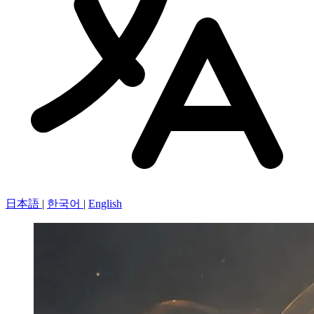
日本語
|
한국어
|
English