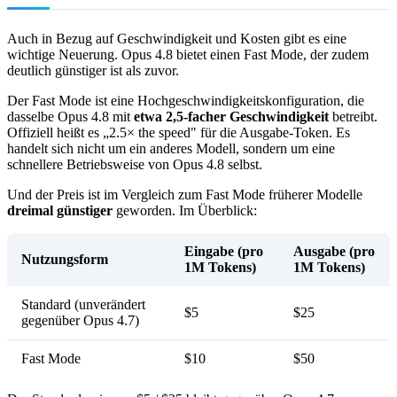
Auch in Bezug auf Geschwindigkeit und Kosten gibt es eine
wichtige Neuerung. Opus 4.8 bietet einen Fast Mode, der zudem
deutlich günstiger ist als zuvor.
Der Fast Mode ist eine Hochgeschwindigkeitskonfiguration, die
dasselbe Opus 4.8 mit
etwa 2,5-facher Geschwindigkeit
betreibt.
Offiziell heißt es „2.5× the speed" für die Ausgabe-Token. Es
handelt sich nicht um ein anderes Modell, sondern um eine
schnellere Betriebsweise von Opus 4.8 selbst.
Und der Preis ist im Vergleich zum Fast Mode früherer Modelle
dreimal günstiger
geworden. Im Überblick:
Eingabe (pro
Ausgabe (pro
Nutzungsform
1M Tokens)
1M Tokens)
Standard (unverändert
$5
$25
gegenüber Opus 4.7)
Fast Mode
$10
$50