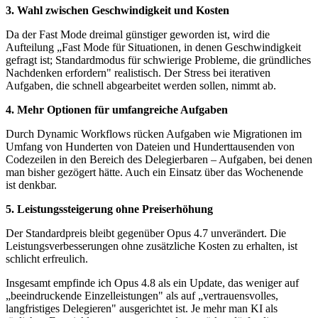
3. Wahl zwischen Geschwindigkeit und Kosten
Da der Fast Mode dreimal günstiger geworden ist, wird die
Aufteilung „Fast Mode für Situationen, in denen Geschwindigkeit
gefragt ist; Standardmodus für schwierige Probleme, die gründliches
Nachdenken erfordern" realistisch. Der Stress bei iterativen
Aufgaben, die schnell abgearbeitet werden sollen, nimmt ab.
4. Mehr Optionen für umfangreiche Aufgaben
Durch Dynamic Workflows rücken Aufgaben wie Migrationen im
Umfang von Hunderten von Dateien und Hunderttausenden von
Codezeilen in den Bereich des Delegierbaren – Aufgaben, bei denen
man bisher gezögert hätte. Auch ein Einsatz über das Wochenende
ist denkbar.
5. Leistungssteigerung ohne Preiserhöhung
Der Standardpreis bleibt gegenüber Opus 4.7 unverändert. Die
Leistungsverbesserungen ohne zusätzliche Kosten zu erhalten, ist
schlicht erfreulich.
Insgesamt empfinde ich Opus 4.8 als ein Update, das weniger auf
„beeindruckende Einzelleistungen" als auf „vertrauensvolles,
langfristiges Delegieren" ausgerichtet ist. Je mehr man KI als