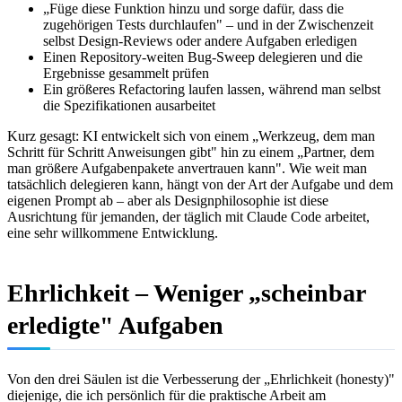
„Füge diese Funktion hinzu und sorge dafür, dass die
zugehörigen Tests durchlaufen" – und in der Zwischenzeit
selbst Design-Reviews oder andere Aufgaben erledigen
Einen Repository-weiten Bug-Sweep delegieren und die
Ergebnisse gesammelt prüfen
Ein größeres Refactoring laufen lassen, während man selbst
die Spezifikationen ausarbeitet
Kurz gesagt: KI entwickelt sich von einem „Werkzeug, dem man
Schritt für Schritt Anweisungen gibt" hin zu einem „Partner, dem
man größere Aufgabenpakete anvertrauen kann". Wie weit man
tatsächlich delegieren kann, hängt von der Art der Aufgabe und dem
eigenen Prompt ab – aber als Designphilosophie ist diese
Ausrichtung für jemanden, der täglich mit Claude Code arbeitet,
eine sehr willkommene Entwicklung.
Ehrlichkeit – Weniger „scheinbar
erledigte" Aufgaben
Von den drei Säulen ist die Verbesserung der „Ehrlichkeit (honesty)"
diejenige, die ich persönlich für die praktische Arbeit am