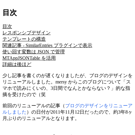
目次
目次
レスポンシブデザイン
テンプレートの構造
関連記事 - SimilarEntries プラグインで表示
使い回す変数は JSON で管理
MTAppJSONTable を活用
詳細は後ほど
少し記事を書くのが遅くなりましたが、ブログのデザインを
リニューアルしました。mersy からこのブログについて「ス
マホで読みにくいの、3日間でなんとかならない？」的な指
摘を受けたので（笑
前回のリニューアルの記事（
ブログのデザインをリニューア
ルしました
）の日付が2011年11月12日だったので、約3年8ヶ
月ぶりのリニューアルとなります。