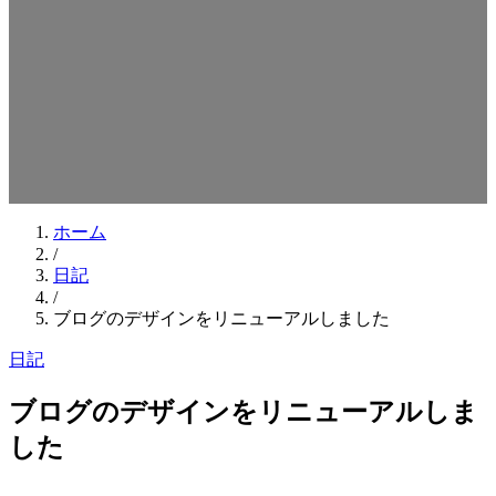
検索キーワードを入力してEnterを押してください
ESCキーで閉じる
ホーム
/
日記
/
ブログのデザインをリニューアルしました
日記
ブログのデザインをリニューアルしま
した