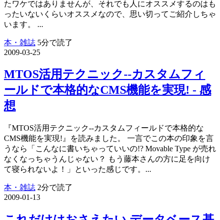
たワケではありませんが、それでも人にオススメするのはも
ったいないくらいオススメなので、思い切ってご紹介しちゃ
います。 ...
本・雑誌
5分で読了
2009-03-25
MTOS活用テクニック--カスタムフィ
ールドで本格的なCMS機能を実現! - 感
想
『MTOS活用テクニック--カスタムフィールドで本格的な
CMS機能を実現!』を読みました。 一言でこの本の印象を言
うなら「こんなに書いちゃっていいの!? Movable Type が売れ
なくなっちゃうんじゃない？ もう藤本さんの方に足を向け
て寝られないよ！」といった感じです。...
本・雑誌
2分で読了
2009-01-13
これだけはおさえたい データベース基