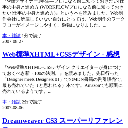
『Webデザイナー1年生―プロになる前に知っておきたい!仕
事の中身と進め方 (WORKFLOWプロになる前に知っておき
たい!仕事の中身と進め方)』という本を読みました。Web制
作会社に所属していない自分にとっては、Web制作のワーク
フローがイメージしやすく、勉強になりました。...
本・雑誌
1分で読了
2007-08-27
Web標準XHTML+CSSデザイン - 感想
『Web標準XHTML+CSSデザイン クリエイターが身につけ
ておくべき新・100の法則。』を読みました。先日行った
「Designer meets Designers 01」でのMDN書籍の割引販売で、
最も売れていた（と思われる）本です。Amazonでも順調に
売れているようです。...
本・雑誌
2分で読了
2007-08-06
Dreamweaver CS3 スーパーリファレン