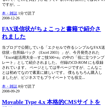
ですが。...
本・雑誌
1分で読了
2008-12-26
FAX送信状がちょこっと書籍で紹介さ
れました
当ブログで公開している「エクセルで作るシンプルなFAX送
信状 - 住所録パック （Excel 2003）」が、今月発売された
『Excel超活用大全―すご技500+α』の中の「役に立つテンプ
レート」として紹介されました。 付録のCD-ROM にも収録
されています。 ページとしては半ページですが、こんなこ
とは初めてなので素直に嬉しいです。 僕ももちろん購入し
ましたが、ビジネスでもプライベートでも役立...
本・雑誌
8分で読了
2008-09-29
Movable Type 4.x 本格的CMSサイトを