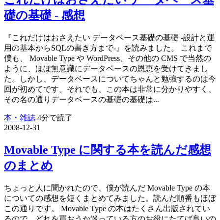
礎の基礎 - 感想
『これだけはおさえたい データベース基礎の基礎 -設計と運
用の基本からSQLの書き方まで-』を読みました。 これまで
僕も、 Movable Type や WordPress、その他の CMS で当然の
ように、ほぼ無意識にデータベースの恩恵を受けてきまし
た。しかし、データベースについてちゃんと勉強するのは今
回が初めてです。それでも、この本は非常に分かりやすく、
その名の通りデータベースの基礎の基礎は...
本・雑誌
4分で読了
2008-12-31
Movable Type に関する本を読んだ感想
のまとめ
ちょっと人に聞かれたので、僕が読んだ Movable Type の本
についての感想を短くまとめてみました。読んだ順番もほぼ
この通りです。 Movable Type の本はたくさん出版されてい
るので、どれを買おうか迷っている方のお役にたてば良いの