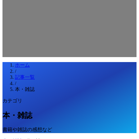
検索キーワードを入力してEnterを押してください
ESCキーで閉じる
ホーム
/
記事一覧
/
本・雑誌
カテゴリ
本・雑誌
書籍や雑誌の感想など