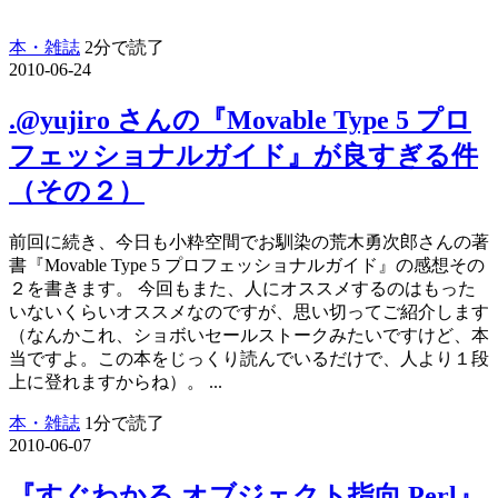
本・雑誌
2分で読了
2010-06-24
.@yujiro さんの『Movable Type 5 プロ
フェッショナルガイド』が良すぎる件
（その２）
前回に続き、今日も小粋空間でお馴染の荒木勇次郎さんの著
書『Movable Type 5 プロフェッショナルガイド』の感想その
２を書きます。 今回もまた、人にオススメするのはもった
いないくらいオススメなのですが、思い切ってご紹介します
（なんかこれ、ショボいセールストークみたいですけど、本
当ですよ。この本をじっくり読んでいるだけで、人より１段
上に登れますからね）。 ...
本・雑誌
1分で読了
2010-06-07
『すぐわかる オブジェクト指向 Perl』