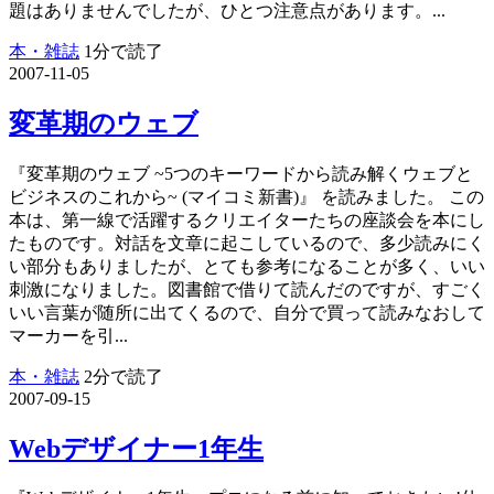
題はありませんでしたが、ひとつ注意点があります。...
本・雑誌
1分で読了
2007-11-05
変革期のウェブ
『変革期のウェブ ~5つのキーワードから読み解くウェブと
ビジネスのこれから~ (マイコミ新書)』 を読みました。 この
本は、第一線で活躍するクリエイターたちの座談会を本にし
たものです。対話を文章に起こしているので、多少読みにく
い部分もありましたが、とても参考になることが多く、いい
刺激になりました。図書館で借りて読んだのですが、すごく
いい言葉が随所に出てくるので、自分で買って読みなおして
マーカーを引...
本・雑誌
2分で読了
2007-09-15
Webデザイナー1年生