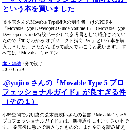
という本を買いました
藤本壱さんのMovable Type関係の制作者向けのPDF本
『Movable Type Developer's Guide Volume 1』（Movable Type
Developer's Guide特設ページ）で参考書として紹介されてい
たので『すぐわかる オブジェクト指向 Perl』という本を購
入しました。 またがんばって読んでいこうと思います。 す
べては「Movable Type エン...
本・雑誌
2分で読了
2010-05-29
.@yujiro さんの『Movable Type 5 プロ
フェッショナルガイド』が良すぎる件
（その１）
小粋空間でお馴染の荒木勇次郎さんの著書『Movable Type 5
プロフェッショナルガイド』は、期待通りにすごく良い本で
す。 発売後に急いで購入したものの、まだ全部を読み終え