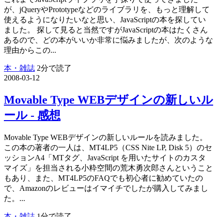
が、jQueryやPrototypeなどのライブラリを、もっと理解して
使えるようになりたいなと思い、JavaScriptの本を探してい
ました。 探して見ると当然ですがJavaScriptの本はたくさん
あるので、どの本がいいか非常に悩みましたが、次のような
理由からこの...
本・雑誌
2分で読了
2008-03-12
Movable Type WEBデザインの新しいル
ール - 感想
Movable Type WEBデザインの新しいルールを読みました。
この本の著者の一人は、MT4LP5（CSS Nite LP, Disk 5）のセ
ッションA4「MTタグ、JavaScript を用いたサイトのカスタ
マイズ」を担当される小粋空間の荒木勇次郎さんということ
もあり、また、MT4LP5のFAQでも初心者に勧めていたの
で、Amazonのレビューはイマイチでしたが購入してみまし
た。...
本・雑誌
1分で読了