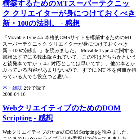
構築するためのMTスーパーテクニッ
ク クリエイターが身につけておくべき
新・100の法則。 - 感想
『Movable Type 4.x 本格的CMSサイトを構築するためのMT
スーパーテクニック クリエイターが身につけておくべき
新・100の法則。』を読みました。 Movable Type 4 に関する
書籍はすでに多数出版されていて、この本はどちらかという
と後発本ですが（ 4.2 対応としては早いです）、他の本とか
ぶっている内容があまりないので、すでに MT 本を何冊か持
っている人でも役立つと思い...
本・雑誌
2分で読了
2008-04-16
WebクリエイティブのためのDOM
Scripting - 感想
WebクリエイティブのためのDOM Scriptingを読みました。
これまでJavaScriptライブラリを手探りで使ってきました