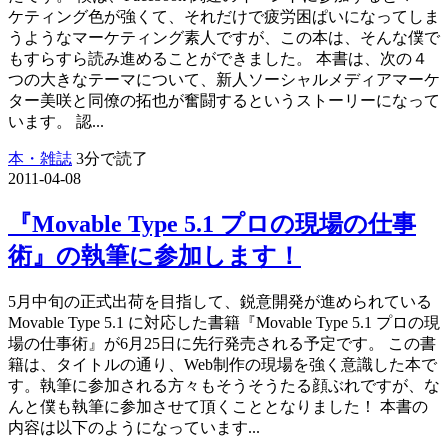
ケティング色が強くて、それだけで疲労困ぱいになってしま
うようなマーケティング素人ですが、この本は、そんな僕で
もすらすら読み進めることができました。 本書は、次の４
つの大きなテーマについて、新人ソーシャルメディアマーケ
ター美咲と同僚の拓也が奮闘するというストーリーになって
います。 認...
本・雑誌
3分で読了
2011-04-08
『Movable Type 5.1 プロの現場の仕事
術』の執筆に参加します！
5月中旬の正式出荷を目指して、鋭意開発が進められている
Movable Type 5.1 に対応した書籍『Movable Type 5.1 プロの現
場の仕事術』が6月25日に先行発売される予定です。 この書
籍は、タイトルの通り、Web制作の現場を強く意識した本で
す。執筆に参加される方々もそうそうたる顔ぶれですが、な
んと僕も執筆に参加させて頂くこととなりました！ 本書の
内容は以下のようになっています...