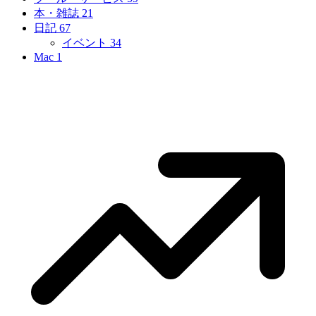
本・雑誌
21
日記
67
イベント
34
Mac
1