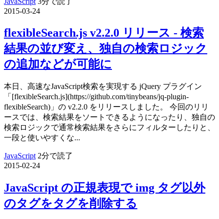
JavaScript
3分で読了
2015-03-24
flexibleSearch.js v2.2.0 リリース - 検索
結果の並び変え、独自の検索ロジック
の追加などが可能に
本日、高速なJavaScript検索を実現する jQuery プラグイン
「[flexibleSearch.js](https://github.com/tinybeans/jq-plugin-
flexibleSearch)」の v2.2.0 をリリースしました。 今回のリリ
ースでは、検索結果をソートできるようになったり、独自の
検索ロジックで通常検索結果をさらにフィルターしたりと、
一段と使いやすくな...
JavaScript
2分で読了
2015-02-24
JavaScript の正規表現で img タグ以外
のタグをタグを削除する