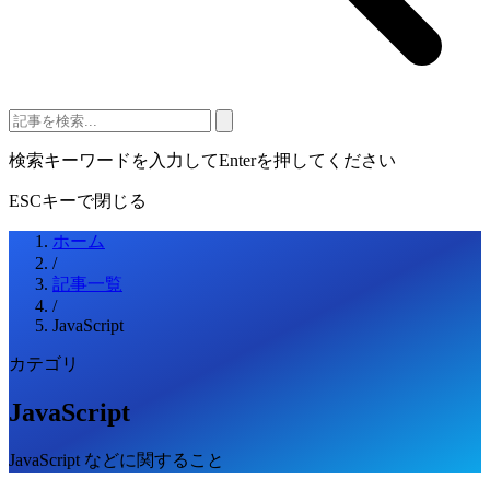
検索キーワードを入力してEnterを押してください
ESCキーで閉じる
ホーム
/
記事一覧
/
JavaScript
カテゴリ
JavaScript
JavaScript などに関すること