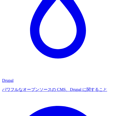
Drupal
パワフルなオープンソースの CMS、Drupal に関すること