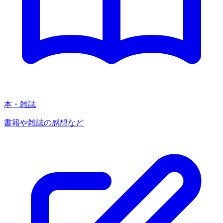
本・雑誌
書籍や雑誌の感想など