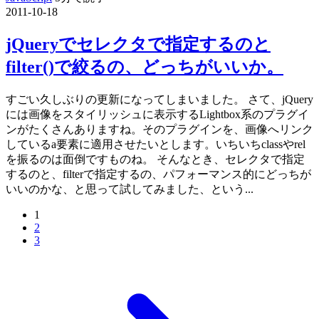
2011-10-18
jQueryでセレクタで指定するのと
filter()で絞るの、どっちがいいか。
すごい久しぶりの更新になってしまいました。 さて、jQuery
には画像をスタイリッシュに表示するLightbox系のプラグイ
ンがたくさんありますね。そのプラグインを、画像へリンク
しているa要素に適用させたいとします。いちいちclassやrel
を振るのは面倒ですものね。 そんなとき、セレクタで指定
するのと、filterで指定するの、パフォーマンス的にどっちが
いいのかな、と思って試してみました、という...
1
2
3