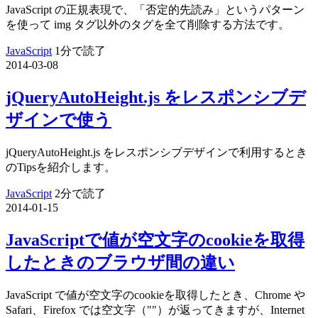
JavaScript の正規表現で、「否定的先読み」というパターン
を使って img タグ以外のタグを全て削除する方法です。
JavaScript
1分で読了
2014-03-08
jQueryAutoHeight.js をレスポンシブデ
ザインで使う
jQueryAutoHeight.js をレスポンシブデザインで利用するとき
のTipsを紹介します。
JavaScript
2分で読了
2014-01-15
JavaScriptで値が空文字のcookieを取得
したときのブラウザ間の違い
JavaScript で値が空文字のcookieを取得したとき、Chrome や
Safari、Firefox では空文字（""）が返ってきますが、Internet