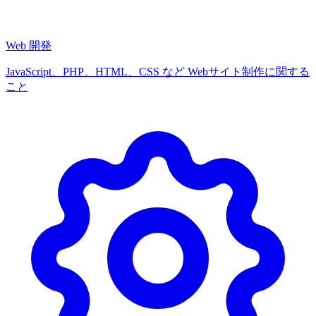
Web 開発
JavaScript、PHP、HTML、CSS など Webサイト制作に関する
こと