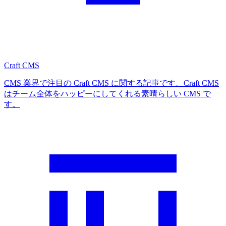
Craft CMS
CMS 業界で注目の Craft CMS に関する記事です。Craft CMS
はチーム全体をハッピーにしてくれる素晴らしい CMS で
す。