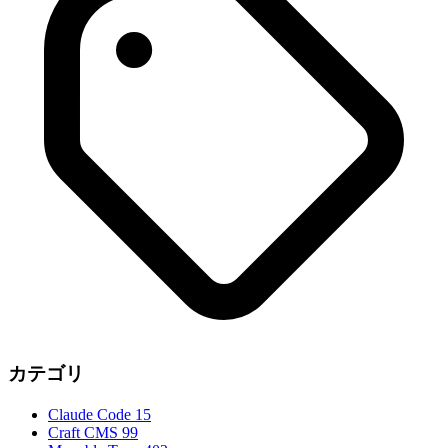
カテゴリ
Claude Code
15
Craft CMS
99