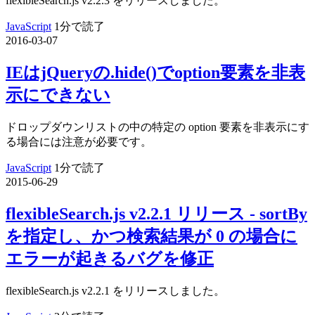
flexibleSearch.js v2.2.3 をリリースしました。
JavaScript
1分で読了
2016-03-07
IEはjQueryの.hide()でoption要素を非表
示にできない
ドロップダウンリストの中の特定の option 要素を非表示にす
る場合には注意が必要です。
JavaScript
1分で読了
2015-06-29
flexibleSearch.js v2.2.1 リリース - sortBy
を指定し、かつ検索結果が 0 の場合に
エラーが起きるバグを修正
flexibleSearch.js v2.2.1 をリリースしました。