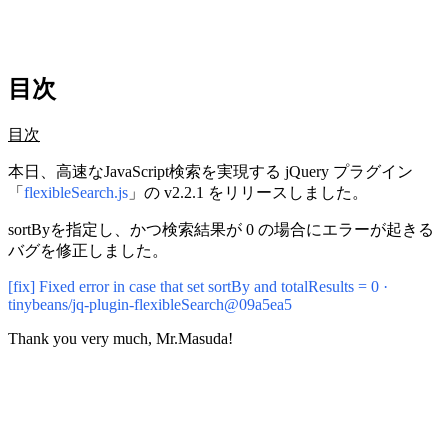
目次
目次
本日、高速なJavaScript検索を実現する jQuery プラグイン
「
flexibleSearch.js
」の v2.2.1 をリリースしました。
sortByを指定し、かつ検索結果が 0 の場合にエラーが起きる
バグを修正しました。
[fix] Fixed error in case that set sortBy and totalResults = 0 ·
tinybeans/jq-plugin-flexibleSearch@09a5ea5
Thank you very much, Mr.Masuda!