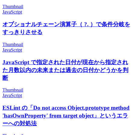
Thumbnail
JavaScript
オプショナルチェーン演算子（ ?. ）で条件分岐を
すっきりさせる
Thumbnail
JavaScript
JavaScript で指定された日付が現在から指定され
た月数以内の未来または過去の日付かどうかを判
断
Thumbnail
JavaScript
ESLint の「Do not access Object.prototype method
'hasOwnProperty' from target object」というエラ
ーへの対処法