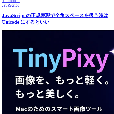
Thumbnail
JavaScript
JavaScript の正規表現で全角スペースを扱う時は
Unicode にするといい