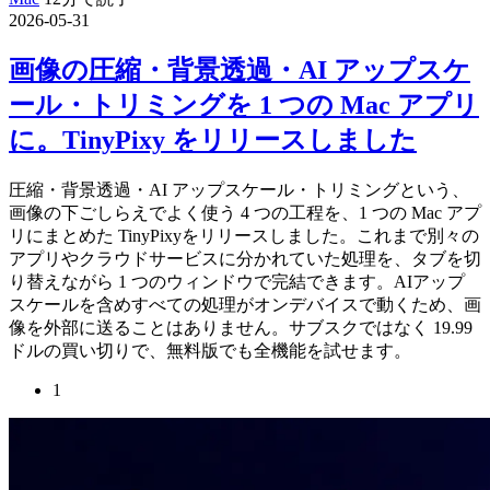
2026-05-31
画像の圧縮・背景透過・AI アップスケ
ール・トリミングを 1 つの Mac アプリ
に。TinyPixy をリリースしました
圧縮・背景透過・AI アップスケール・トリミングという、
画像の下ごしらえでよく使う 4 つの工程を、1 つの Mac アプ
リにまとめた TinyPixyをリリースしました。これまで別々の
アプリやクラウドサービスに分かれていた処理を、タブを切
り替えながら 1 つのウィンドウで完結できます。AIアップ
スケールを含めすべての処理がオンデバイスで動くため、画
像を外部に送ることはありません。サブスクではなく 19.99
ドルの買い切りで、無料版でも全機能を試せます。
1