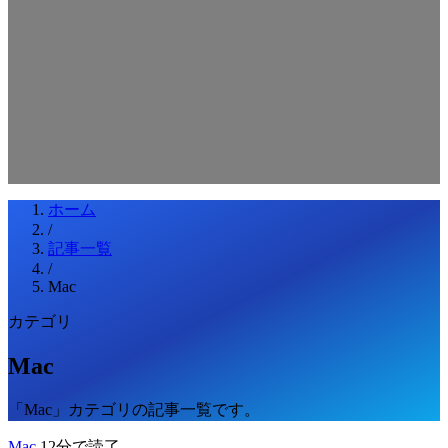
検索キーワードを入力してEnterを押してください
ESCキーで閉じる
ホーム
/
記事一覧
/
Mac
カテゴリ
Mac
「Mac」カテゴリの記事一覧です。
Mac
12分で読了