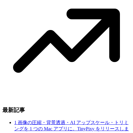
最新記事
1
画像の圧縮・背景透過・AI アップスケール・トリミ
ングを 1 つの Mac アプリに。TinyPixy をリリースしま