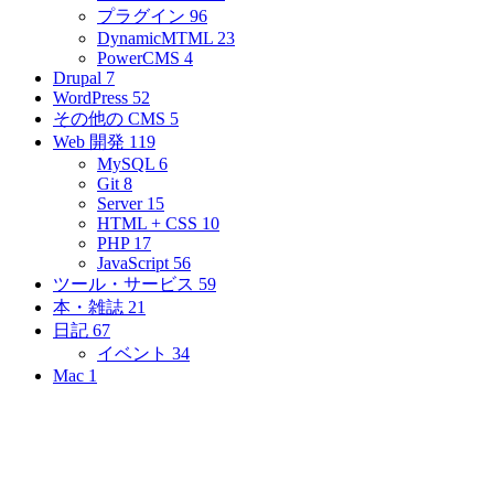
プラグイン
96
DynamicMTML
23
PowerCMS
4
Drupal
7
WordPress
52
その他の CMS
5
Web 開発
119
MySQL
6
Git
8
Server
15
HTML + CSS
10
PHP
17
JavaScript
56
ツール・サービス
59
本・雑誌
21
日記
67
イベント
34
Mac
1