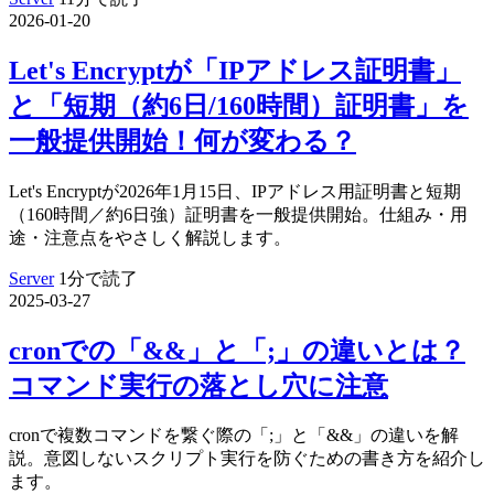
2026-01-20
Let's Encryptが「IPアドレス証明書」
と「短期（約6日/160時間）証明書」を
一般提供開始！何が変わる？
Let's Encryptが2026年1月15日、IPアドレス用証明書と短期
（160時間／約6日強）証明書を一般提供開始。仕組み・用
途・注意点をやさしく解説します。
Server
1分で読了
2025-03-27
cronでの「&&」と「;」の違いとは？
コマンド実行の落とし穴に注意
cronで複数コマンドを繋ぐ際の「;」と「&&」の違いを解
説。意図しないスクリプト実行を防ぐための書き方を紹介し
ます。