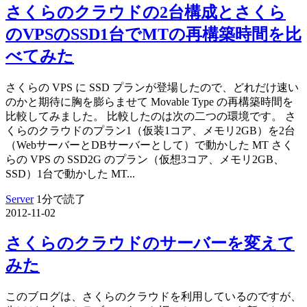
さくらのクラウドの2台構成とさくら
のVPSのSSD1台でMTの再構築時間を比
べてみた
さくらの VPS に SSD プランが登場したので、どれだけ速い
のかと期待に胸を膨らませて Movable Type の再構築時間を
比較してみました。 比較したのは次の二つの環境です。 さ
くらのクラウドのプラン1（仮装1コア、メモリ2GB）を2台
（WebサーバーとDBサーバーとして）で動かした MT さく
らの VPS の SSD2G のプラン（仮想3コア、メモリ2GB、
SSD）1台で動かした MT...
Server
1分で読了
2012-11-02
さくらのクラウドのサーバーを変えて
みた
このブログは、さくらのクラウドを利用しているのですが、