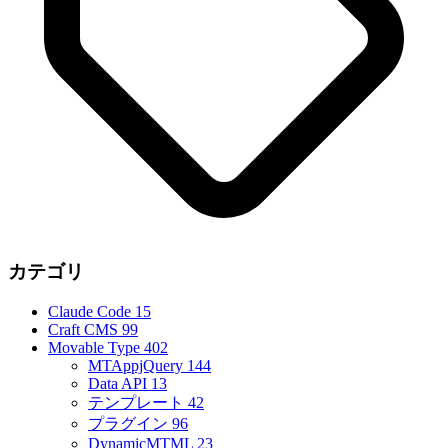
カテゴリ
Claude Code
15
Craft CMS
99
Movable Type
402
MTAppjQuery
144
Data API
13
テンプレート
42
プラグイン
96
DynamicMTML
23