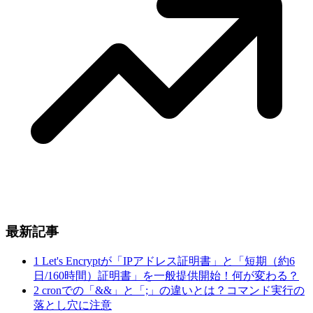
最新記事
1
Let's Encryptが「IPアドレス証明書」と「短期（約6
日/160時間）証明書」を一般提供開始！何が変わる？
2
cronでの「&&」と「;」の違いとは？コマンド実行の
落とし穴に注意