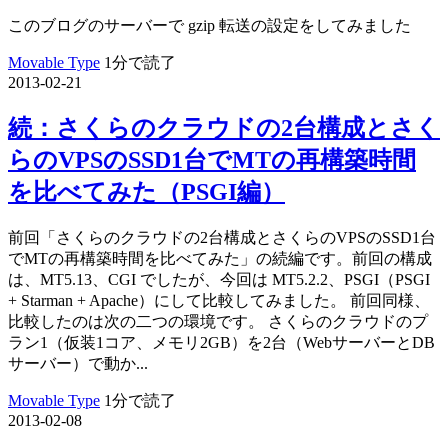
このブログのサーバーで gzip 転送の設定をしてみました
Movable Type
1分で読了
2013-02-21
続：さくらのクラウドの2台構成とさく
らのVPSのSSD1台でMTの再構築時間
を比べてみた（PSGI編）
前回「さくらのクラウドの2台構成とさくらのVPSのSSD1台
でMTの再構築時間を比べてみた」の続編です。前回の構成
は、MT5.13、CGI でしたが、今回は MT5.2.2、PSGI（PSGI
+ Starman + Apache）にして比較してみました。 前回同様、
比較したのは次の二つの環境です。 さくらのクラウドのプ
ラン1（仮装1コア、メモリ2GB）を2台（WebサーバーとDB
サーバー）で動か...
Movable Type
1分で読了
2013-02-08