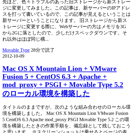
先ほど、色々トラブルのあった旧ストレージから新ストレー
ジに変更してみました。この記事は、新サーバーのIPアドレ
スを打って書いているので、この記事が見えるということは
新サーバーということになります。 旧ストレージから新ス
トレージに変更する際に、Webサーバーの方はメモリを3G
から2Gに落としたので、少しだけスペックダウンです。そ
れ以外はほぼ同じ構...
Movable Type
28分で読了
2012-10-09
Mac OS X Mountain Lion + VMware
Fusion 5 + CentOS 6.3 + Apache +
mod_proxy + PSGI + Movable Type 5.2
のローカル環境を構築した
タイトルのままですが、次のような組み合わせのローカル環
境を構築しました。 Mac OS X Mountain Lion VMware Fusion
5 CentOS 6.3 Apache mod_proxy PSGI Movable Type 5.2 この環
境を構築したときの作業手順を、備忘録として残しておこう
と思います。 ※スクリーンショットは乗せるとページの表