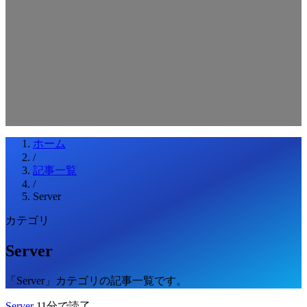
検索キーワードを入力してEnterを押してください
ESCキーで閉じる
ホーム
/
記事一覧
/
Server
カテゴリ
Server
「Server」カテゴリの記事一覧です。
Server
11分で読了