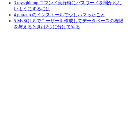
3
mysqldump コマンド実行時にパスワードを聞かれな
いようにするには
4
php-zip のインストールで少しハマったこと
5
MySQL 8 でユーザーを作成してデータベースの権限
を与えるときは2つに分けてやる