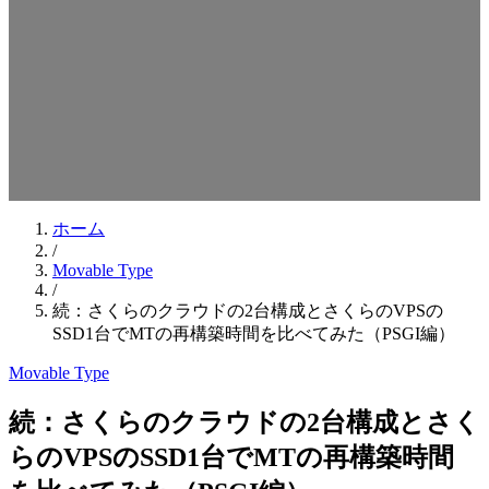
検索キーワードを入力してEnterを押してください
ESCキーで閉じる
ホーム
/
Movable Type
/
続：さくらのクラウドの2台構成とさくらのVPSの
SSD1台でMTの再構築時間を比べてみた（PSGI編）
Movable Type
続：さくらのクラウドの2台構成とさく
らのVPSのSSD1台でMTの再構築時間