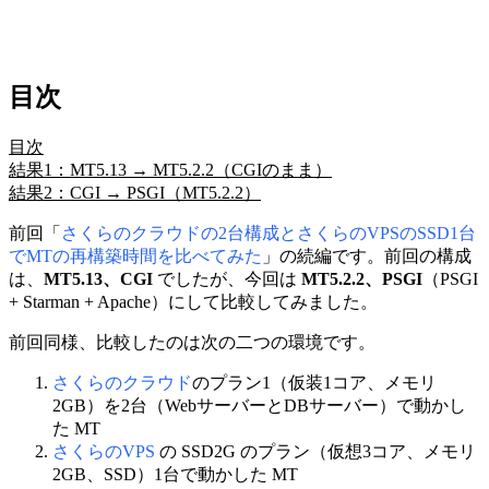
目次
目次
結果1：MT5.13 → MT5.2.2（CGIのまま）
結果2：CGI → PSGI（MT5.2.2）
前回「
さくらのクラウドの2台構成とさくらのVPSのSSD1台
でMTの再構築時間を比べてみた
」の続編です。前回の構成
は、
MT5.13、CGI
でしたが、今回は
MT5.2.2、PSGI
（PSGI
+ Starman + Apache）にして比較してみました。
前回同様、比較したのは次の二つの環境です。
さくらのクラウド
のプラン1（仮装1コア、メモリ
2GB）を2台（WebサーバーとDBサーバー）で動かし
た MT
さくらのVPS
の SSD2G のプラン（仮想3コア、メモリ
2GB、SSD）1台で動かした MT