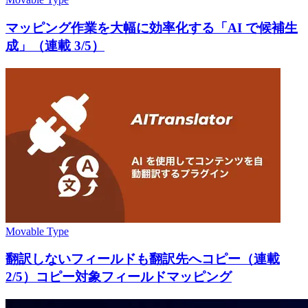
マッピング作業を大幅に効率化する「AI で候補生
成」（連載 3/5）
Movable Type
翻訳しないフィールドも翻訳先へコピー（連載
2/5）コピー対象フィールドマッピング