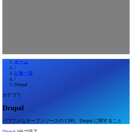
検索キーワードを入力してEnterを押してください
ESCキーで閉じる
ホーム
/
記事一覧
/
Drupal
カテゴリ
Drupal
パワフルなオープンソースの CMS、Drupal に関すること
Drupal
3分で読了