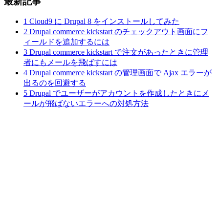
最新記事
1
Cloud9 に Drupal 8 をインストールしてみた
2
Drupal commerce kickstart のチェックアウト画面にフ
ィールドを追加するには
3
Drupal commerce kickstart で注文があったときに管理
者にもメールを飛ばすには
4
Drupal commerce kickstart の管理画面で Ajax エラーが
出るのを回避する
5
Drupal でユーザーがアカウントを作成したときにメ
ールが飛ばないエラーへの対処方法