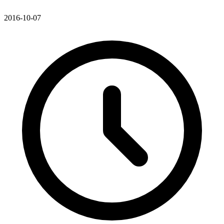
2016-10-07