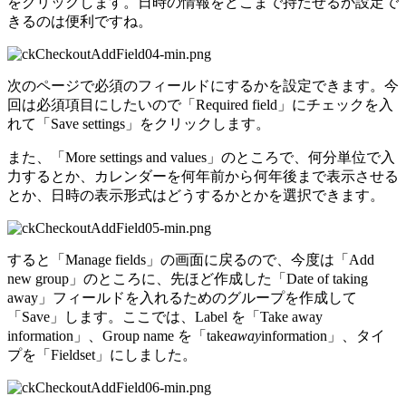
をクリックします。日時の情報をどこまで持たせるか設定で
きるのは便利ですね。
次のページで必須のフィールドにするかを設定できます。今
回は必須項目にしたいので「Required field」にチェックを入
れて「Save settings」をクリックします。
また、「More settings and values」のところで、何分単位で入
力するとか、カレンダーを何年前から何年後まで表示させる
とか、日時の表示形式はどうするかとかを選択できます。
すると「Manage fields」の画面に戻るので、今度は「Add
new group」のところに、先ほど作成した「Date of taking
away」フィールドを入れるためのグループを作成して
「Save」します。ここでは、Label を「Take away
information」、Group name を「take
away
information」、タイ
プを「Fieldset」にしました。