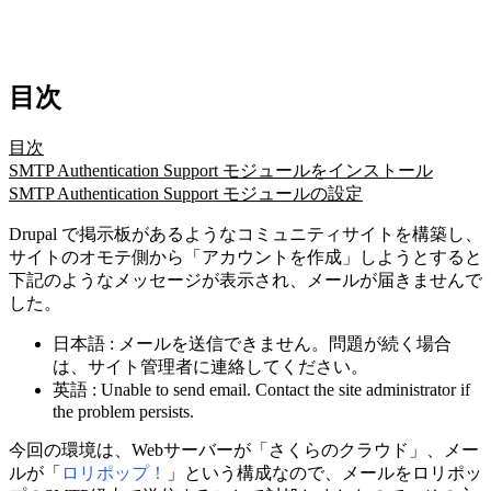
目次
目次
SMTP Authentication Support モジュールをインストール
SMTP Authentication Support モジュールの設定
Drupal で掲示板があるようなコミュニティサイトを構築し、
サイトのオモテ側から「アカウントを作成」しようとすると
下記のようなメッセージが表示され、メールが届きませんで
した。
日本語 : メールを送信できません。問題が続く場合
は、サイト管理者に連絡してください。
英語 : Unable to send email. Contact the site administrator if
the problem persists.
今回の環境は、Webサーバーが「さくらのクラウド」、メー
ルが「
ロリポップ！
」という構成なので、メールをロリポッ