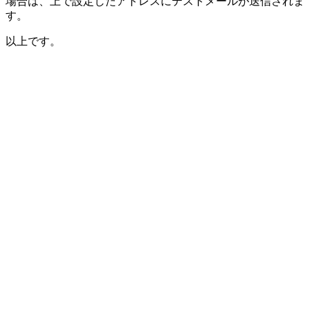
場合は、上で設定したアドレスにテストメールが送信されま
す。
以上です。