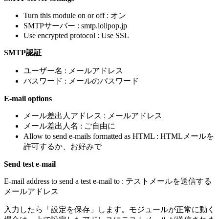
Turn this module on or off : オン
SMTPサーバー : smtp.lolipop.jp
Use encrypted protocol : Use SSL
SMTP認証
ユーザー名 : メールアドレス
パスワード : メールのパスワード
E-mail options
メール差出人アドレス : メールアドレス
メール差出人名 : ご自由に
Allow to send e-mails formatted as HTML : HTMLメールを
許可するか、お好みで
Send test e-mail
E-mail address to send a test e-mail to : テストメールを送信する
メールアドレス
入力したら「設定を保存」します。モジュールが正常に動く