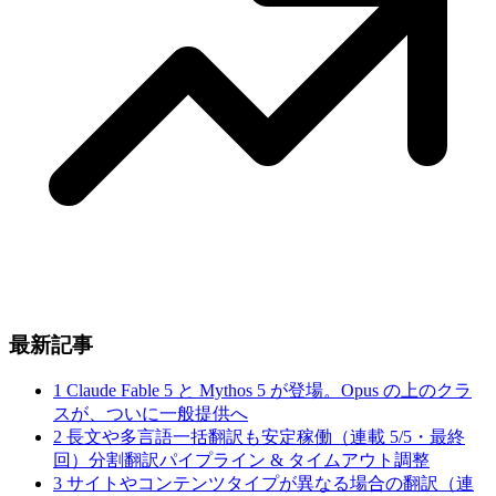
最新記事
1
Claude Fable 5 と Mythos 5 が登場。Opus の上のクラ
スが、ついに一般提供へ
2
長文や多言語一括翻訳も安定稼働（連載 5/5・最終
回）分割翻訳パイプライン & タイムアウト調整
3
サイトやコンテンツタイプが異なる場合の翻訳（連