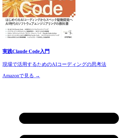
実践Claude Code入門
現場で活用するためのAIコーディングの思考法
Amazonで見る →