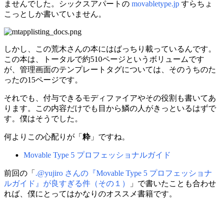
ませんでした。シックスアパートの
movabletype.jp
すらちょ
こっとしか書いていません。
しかし、この荒木さんの本にはばっちり載っているんです。
この本は、トータルで約510ページというボリュームです
が、管理画面のテンプレートタグについては、そのうちのた
ったの15ページです。
それでも、付与できるモディファイアやその役割も書いてあ
ります。この内容だけでも目から鱗の人がきっといるはずで
す。僕はそうでした。
何よりこの心配りが「
粋
」ですね。
Movable Type 5 プロフェッショナルガイド
前回の「
.@yujiro さんの『Movable Type 5 プロフェッショナ
ルガイド』が良すぎる件（その１）
」で書いたことも合わせ
れば、僕にとってはかなりのオススメ書籍です。