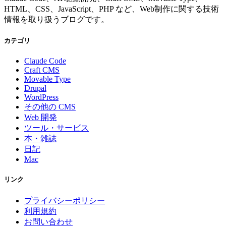
HTML、CSS、JavaScript、PHP など、Web制作に関する技術
情報を取り扱うブログです。
カテゴリ
Claude Code
Craft CMS
Movable Type
Drupal
WordPress
その他の CMS
Web 開発
ツール・サービス
本・雑誌
日記
Mac
リンク
プライバシーポリシー
利用規約
お問い合わせ