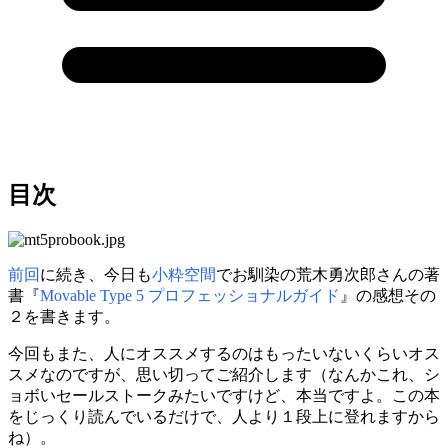
目次
前回
に続き、今日も
小粋空間
でお馴染の荒木勇次郎さんの著
書『
Movable Type 5 プロフェッショナルガイド
』の感想その
２を書きます。
今回もまた、人にオススメするのはもったいないくらいオス
スメなのですが、思い切ってご紹介します（なんかこれ、シ
ョボいセールストークみたいですけど、本当ですよ。この本
をじっくり読んでいるだけで、人より１段上に登れますから
ね）。