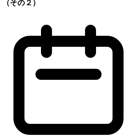
（その２）