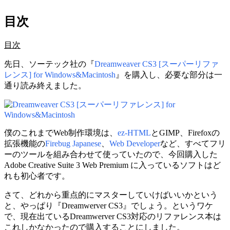
目次
目次
先日、ソーテック社の『
Dreamweaver CS3 [スーパーリファ
レンス] for Windows&Macintosh
』を購入し、必要な部分は一
通り読み終えました。
僕のこれまでWeb制作環境は、
ez-HTML
とGIMP、Firefoxの
拡張機能の
Firebug Japanese
、
Web Developer
など、すべてフリ
ーのツールを組み合わせて使っていたので、今回購入した
Adobe Creative Suite 3 Web Premium に入っているソフトはど
れも初心者です。
さて、どれから重点的にマスターしていけばいいかという
と、やっぱり『Dreamwerver CS3』でしょう。というワケ
で、現在出ているDreamwerver CS3対応のリファレンス本は
これしかなかったので購入することにしました。