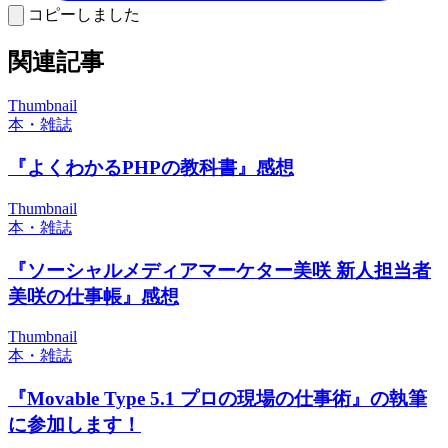
コピーしました
関連記事
Thumbnail
本・雑誌
『よくわかるPHPの教科書』感想
Thumbnail
本・雑誌
『ソーシャルメディアマーケター美咲 新人担当者
美咲の仕事帳』感想
Thumbnail
本・雑誌
『Movable Type 5.1 プロの現場の仕事術』の執筆
に参加します！