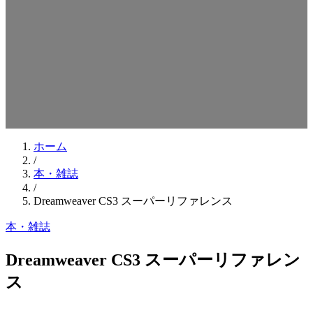
検索キーワードを入力してEnterを押してください
ESCキーで閉じる
ホーム
/
本・雑誌
/
Dreamweaver CS3 スーパーリファレンス
本・雑誌
Dreamweaver CS3 スーパーリファレン
ス