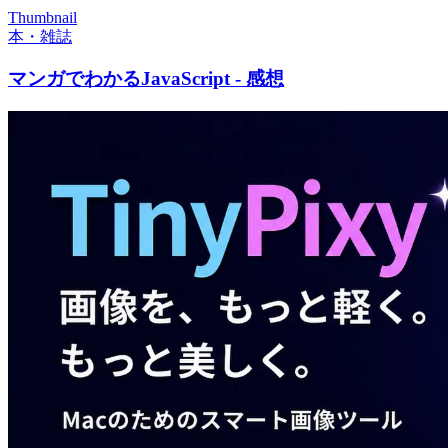
Thumbnail
本・雑誌
マンガでわかるJavaScript - 感想