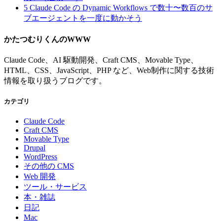
5
Claude Code の Dynamic Workflows で数十〜数百のサ
ブエージェントを一度に動かそう
かたつむりくんのWWW
Claude Code、AI 駆動開発、Craft CMS、Movable Type、
HTML、CSS、JavaScript、PHP など、Web制作に関する技術
情報を取り扱うブログです。
カテゴリ
Claude Code
Craft CMS
Movable Type
Drupal
WordPress
その他の CMS
Web 開発
ツール・サービス
本・雑誌
日記
Mac