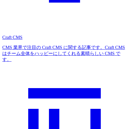
Craft CMS
CMS 業界で注目の Craft CMS に関する記事です。Craft CMS
はチーム全体をハッピーにしてくれる素晴らしい CMS で
す。