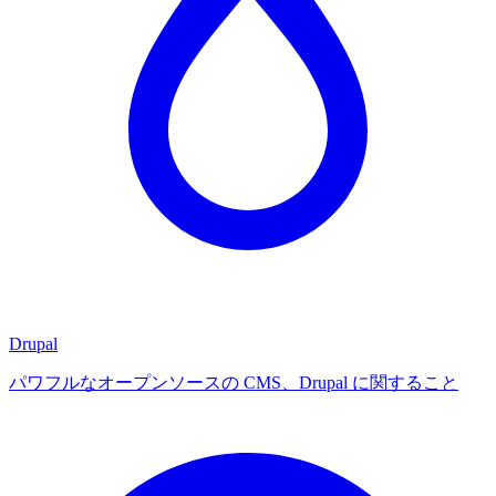
Drupal
パワフルなオープンソースの CMS、Drupal に関すること