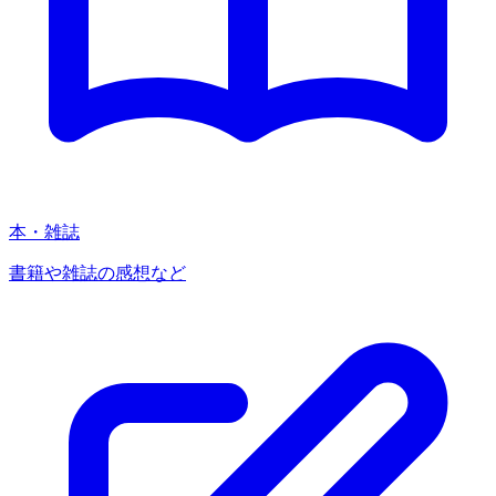
本・雑誌
書籍や雑誌の感想など