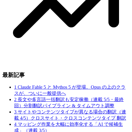
最新記事
1
Claude Fable 5 と Mythos 5 が登場。Opus の上のクラ
スが、ついに一般提供へ
2
長文や多言語一括翻訳も安定稼働（連載 5/5・最終
回）分割翻訳パイプライン & タイムアウト調整
3
サイトやコンテンツタイプが異なる場合の翻訳（連
載 4/5）クロスサイト・クロスコンテンツタイプ 翻訳
4
マッピング作業を大幅に効率化する「AI で候補生
成」（連載 3/5）