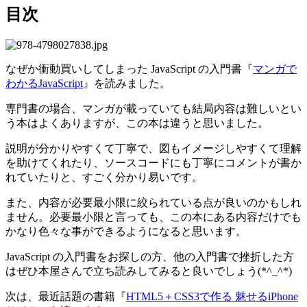
目次
なぜか衝動買いしてしまった JavaScript の入門書『
マンガで
わかるJavaScript
』を読みました。
専門書の場合、マンガが載っていても結局内容は難しいとい
う本はよくありますが、この本は違うと思いました。
説明が分かりやすくて丁寧で、図もイメージしやすくて理解
を助けてくれたり、ソースコードにも丁寧にコメントが書か
れていたりと、すごく分かり易いです。
また、内容が必要最小限に絞られている点が良いのかもしれ
ません。必要最小限と言っても、この本にある内容だけでも
かなり色々な事ができるようになると思います。
JavaScript の入門書をお探しの方、他の入門書で挫折した方
はぜひ本屋さんで立ち読みしてみると良いでしょう(*^_^*)
次は、最近話題の書籍『
HTML5＋CSS3で作る 魅せるiPhone