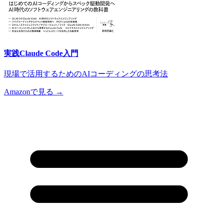
実践Claude Code入門
現場で活用するためのAIコーディングの思考法
Amazonで見る →