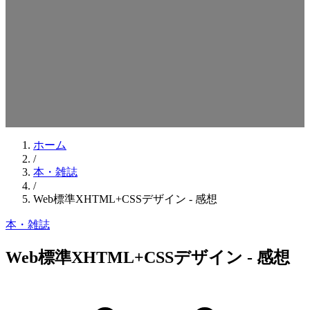
検索キーワードを入力してEnterを押してください
ESCキーで閉じる
ホーム
/
本・雑誌
/
Web標準XHTML+CSSデザイン - 感想
本・雑誌
Web標準XHTML+CSSデザイン - 感想