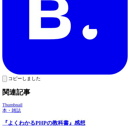
コピーしました
関連記事
Thumbnail
本・雑誌
『よくわかるPHPの教科書』感想