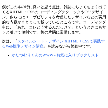
僕がこの本の特に良いと思う点は、雑誌にちょくちょく出て
くるXHTML・CSSのコーディングテクニックやCSSデザイ
ン、さらにはユーザビリティを考慮したデザインなどの実用
的な内容がまとまって載っているところです。コーディング
中に、「あれ、コレどうするんだっけ？」というときにもサ
ッと引けて便利です。机の片隅に常備します。
次は、『
スタイルシート・デザイン XHTML + CSSで実践す
るWeb標準デザイン講座
』を読みながら勉強中です。
かたつむりくんのWWW - お気に入りブックリスト