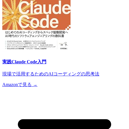
実践Claude Code入門
現場で活用するためのAIコーディングの思考法
Amazonで見る →