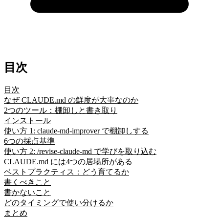
目次
目次
なぜ CLAUDE.md の鮮度が大事なのか
2つのツール：棚卸しと書き取り
インストール
使い方 1: claude-md-improver で棚卸しする
6つの採点基準
使い方 2: /revise-claude-md で学びを取り込む
CLAUDE.md には4つの居場所がある
ベストプラクティス：どう育てるか
書くべきこと
書かないこと
どのタイミングで使い分けるか
まとめ