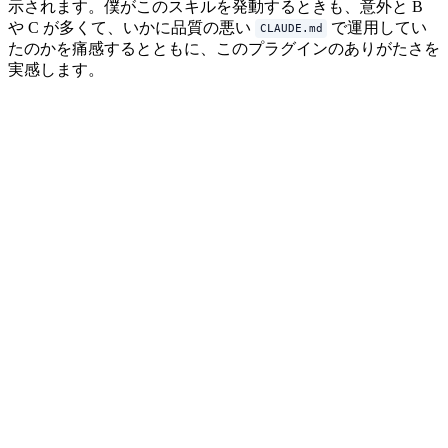
示されます。僕がこのスキルを発動するときも、意外と B
や C が多くて、いかに品質の悪い
で運用してい
CLAUDE.md
たのかを痛感するとともに、このプラグインのありがたさを
実感します。