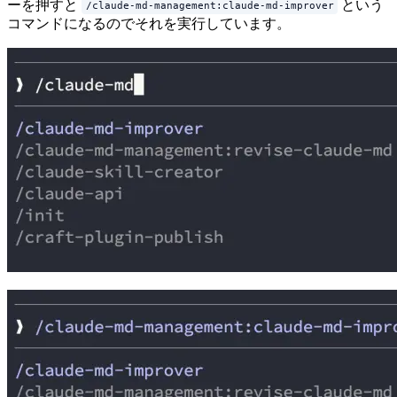
ーを押すと
という
/claude-md-management:claude-md-improver
コマンドになるのでそれを実行しています。