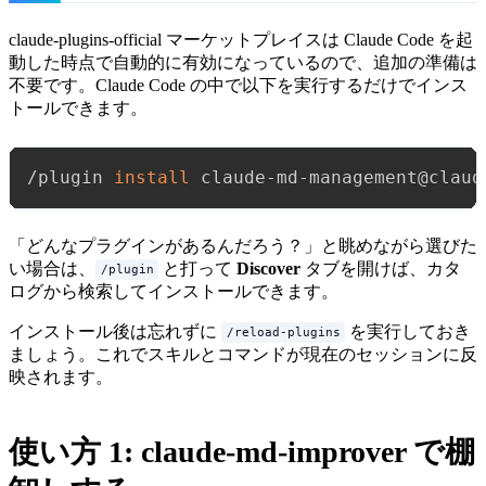
claude-plugins-official マーケットプレイスは Claude Code を起
動した時点で自動的に有効になっているので、追加の準備は
不要です。Claude Code の中で以下を実行するだけでインス
トールできます。
/plugin 
install
「どんなプラグインがあるんだろう？」と眺めながら選びた
い場合は、
と打って
Discover
タブを開けば、カタ
/plugin
ログから検索してインストールできます。
インストール後は忘れずに
を実行しておき
/reload-plugins
ましょう。これでスキルとコマンドが現在のセッションに反
映されます。
使い方 1: claude-md-improver で棚