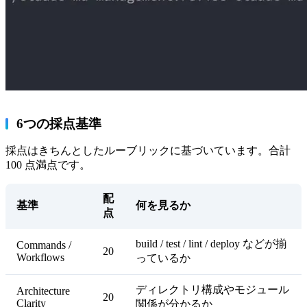
6つの採点基準
採点はきちんとしたルーブリックに基づいています。合計
100 点満点です。
配
基準
何を見るか
点
build / test / lint / deploy などが揃
Commands /
20
Workflows
っているか
ディレクトリ構成やモジュール
Architecture
20
Clarity
関係が分かるか