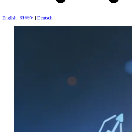
English
|
한국어
|
Deutsch