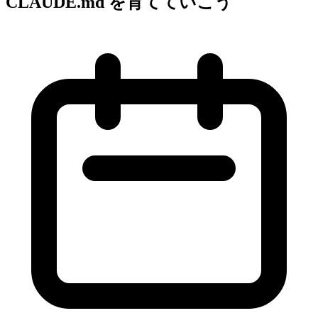
CLAUDE.md を育てていこう