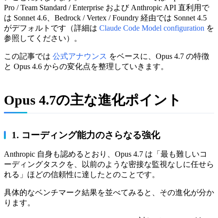
Pro / Team Standard / Enterprise および Anthropic API 直利用で
は Sonnet 4.6、Bedrock / Vertex / Foundry 経由では Sonnet 4.5
がデフォルトです（詳細は
Claude Code Model configuration
を
参照してください）。
この記事では
公式アナウンス
をベースに、Opus 4.7 の特徴
と Opus 4.6 からの変化点を整理していきます。
Opus 4.7の主な進化ポイント
1. コーディング能力のさらなる強化
Anthropic 自身も認めるとおり、Opus 4.7 は「最も難しいコ
ーディングタスクを、以前のような密接な監視なしに任せら
れる」ほどの信頼性に達したとのことです。
具体的なベンチマーク結果を並べてみると、その進化が分か
ります。