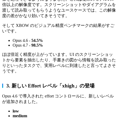
倍以上の解像度です。スクリーンショットやダイアグラムを
渡して読み取ってもらうようなユースケースでは、この解像
度の差がかなり効いてきそうです。
そして XBOW のビジュアル精度ベンチマークの結果がすご
いです。
Opus 4.6 -
54.5%
Opus 4.7 -
98.5%
ほぼ倍近く精度が上がっています。UI のスクリーンショッ
トから要素を抽出したり、手書きの図から情報を読み取った
りといったタスクで、実用レベルに到達したと言ってよさそ
うです。
3. 新しい Effort レベル「xhigh」の登場
Opus 4.6 で導入された effort コントロールに、新しいレベル
が追加されました。
low
medium