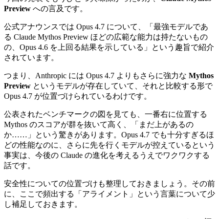
Preview
への言及です。
公式アナウンスでは Opus 4.7 について、「最強モデルであ
る Claude Mythos Preview ほどの広範な能力は持たないもの
の、Opus 4.6 を上回る結果を示している」という趣旨で紹介
されています。
つまり、Anthropic には Opus 4.7 よりもさらに強力な
Mythos
Preview
というモデルが存在していて、それと比較する形で
Opus 4.7 が位置づけられているわけです。
公表されたベンチマークの図を見ても、一番右に位置する
Mythos のスコアが群を抜いて高く、「まだ上があるの
か……」という驚きがあります。Opus 4.7 でも十分すぎるほ
どの性能なのに、さらに先を行くモデルが控えているという
事実は、今後の Claude の進化を考えるうえでワクワクする
話です。
安全性についての位置づけも整理しておきましょう。その前
に、ここで頻出する「アライメント」という言葉について少
し補足しておきます。