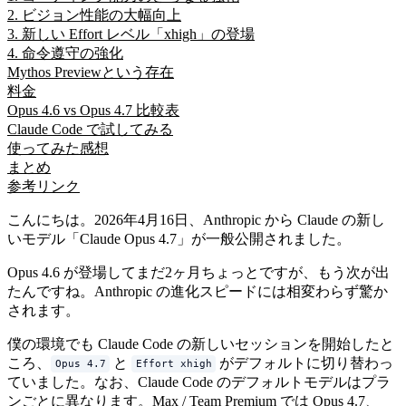
2. ビジョン性能の大幅向上
3. 新しい Effort レベル「xhigh」の登場
4. 命令遵守の強化
Mythos Previewという存在
料金
Opus 4.6 vs Opus 4.7 比較表
Claude Code で試してみる
使ってみた感想
まとめ
参考リンク
こんにちは。2026年4月16日、Anthropic から Claude の新し
いモデル「Claude Opus 4.7」が一般公開されました。
Opus 4.6 が登場してまだ2ヶ月ちょっとですが、もう次が出
たんですね。Anthropic の進化スピードには相変わらず驚か
されます。
僕の環境でも Claude Code の新しいセッションを開始したと
ころ、
と
がデフォルトに切り替わっ
Opus 4.7
Effort xhigh
ていました。なお、Claude Code のデフォルトモデルはプラ
ンごとに異なります。Max / Team Premium では Opus 4.7、