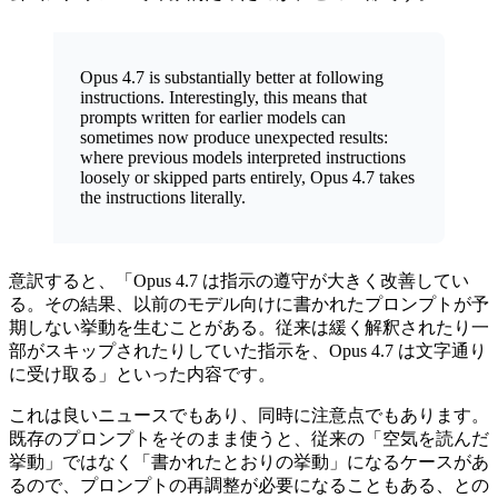
Opus 4.7 is substantially better at following
instructions. Interestingly, this means that
prompts written for earlier models can
sometimes now produce unexpected results:
where previous models interpreted instructions
loosely or skipped parts entirely, Opus 4.7 takes
the instructions literally.
意訳すると、「Opus 4.7 は指示の遵守が大きく改善してい
る。その結果、以前のモデル向けに書かれたプロンプトが予
期しない挙動を生むことがある。従来は緩く解釈されたり一
部がスキップされたりしていた指示を、Opus 4.7 は文字通り
に受け取る」といった内容です。
これは良いニュースでもあり、同時に注意点でもあります。
既存のプロンプトをそのまま使うと、従来の「空気を読んだ
挙動」ではなく「書かれたとおりの挙動」になるケースがあ
るので、プロンプトの再調整が必要になることもある、との