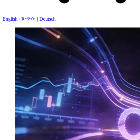
English
|
한국어
|
Deutsch