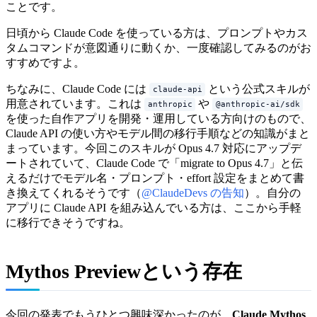
ことです。
日頃から Claude Code を使っている方は、プロンプトやカス
タムコマンドが意図通りに動くか、一度確認してみるのがお
すすめですよ。
ちなみに、Claude Code には
という公式スキルが
claude-api
用意されています。これは
や
anthropic
@anthropic-ai/sdk
を使った自作アプリを開発・運用している方向けのもので、
Claude API の使い方やモデル間の移行手順などの知識がまと
まっています。今回このスキルが Opus 4.7 対応にアップデ
ートされていて、Claude Code で「migrate to Opus 4.7」と伝
えるだけでモデル名・プロンプト・effort 設定をまとめて書
き換えてくれるそうです（
@ClaudeDevs の告知
）。自分の
アプリに Claude API を組み込んでいる方は、ここから手軽
に移行できそうですね。
Mythos Previewという存在
今回の発表でもうひとつ興味深かったのが、
Claude Mythos