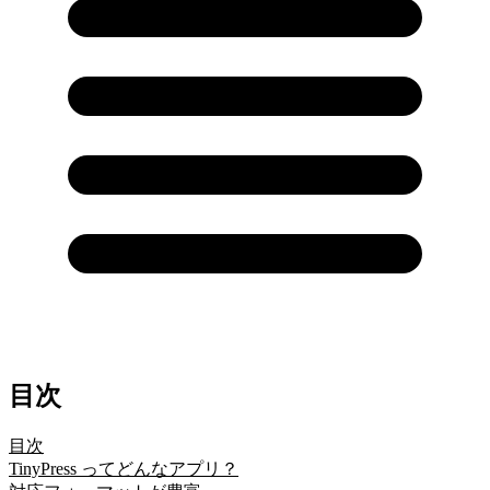
目次
目次
TinyPress ってどんなアプリ？