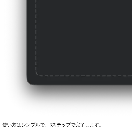
使い方はシンプルで、3ステップで完了します。