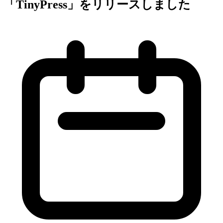
「TinyPress」をリリースしました