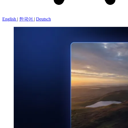
English
|
한국어
|
Deutsch