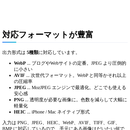
対応フォーマットが豊富
出力形式は
5種類
に対応しています。
WebP
... ブログやWebサイトの定番。JPEG より圧倒的
に小さい
AVIF
... 次世代フォーマット。WebP と同等かそれ以上
の圧縮率
JPEG
... MozJPEG エンジンで最適化。どこでも使える
安心感
PNG
... 透明度が必要な画像に。色数を減らして大幅に
軽量化
HEIC
... iPhone / Mac ネイティブ形式
入力は PNG、JPEG、HEIC、WebP、AVIF、TIFF、GIF、
BMP に対応しているので、手元にある画像はだいたい何で