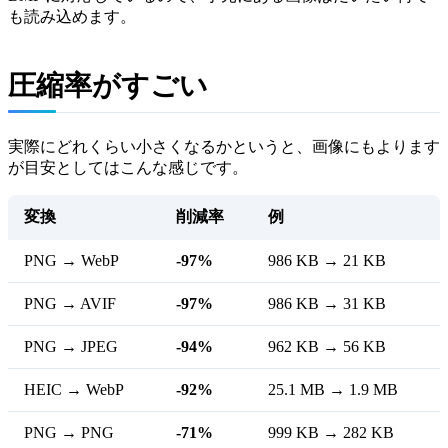
も読み込めます。
圧縮率がすごい
実際にどれくらい小さくなるかというと、画像にもよります
が目安としてはこんな感じです。
変換
削減率
例
PNG → WebP
-97%
986 KB → 21 KB
PNG → AVIF
-97%
986 KB → 31 KB
PNG → JPEG
-94%
962 KB → 56 KB
HEIC → WebP
-92%
25.1 MB → 1.9 MB
PNG → PNG
-71%
999 KB → 282 KB