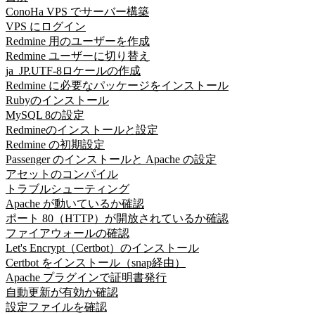
ConoHa VPS でサーバー構築
VPS にログイン
Redmine 用のユーザーを作成
Redmine ユーザーに切り替え
ja_JP.UTF-8ロケールの作成
Redmine に必要なパッケージをインストール
Rubyのインストール
MySQL 8の設定
Redmineのインストールと設定
Redmine の初期設定
Passenger のインストールと Apache の設定
アセットのコンパイル
トラブルシューティング
Apache が動いているか確認
ポート 80（HTTP）が開放されているか確認
ファイアウォールの確認
Let's Encrypt（Certbot）のインストール
Certbot をインストール（snap経由）
Apache プラグインで証明書発行
自動更新が有効か確認
設定ファイルを確認