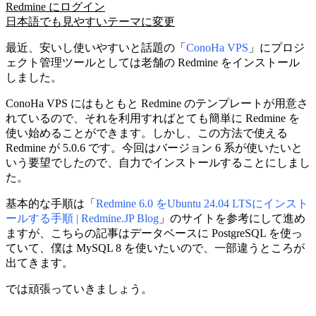
Redmine にログイン
日本語でも見やすいテーマに変更
最近、安いし使いやすいと話題の「
ConoHa VPS
」にプロジ
ェクト管理ツールとしては老舗の Redmine をインストール
しました。
ConoHa VPS にはもともと Redmine のテンプレートが用意さ
れているので、それを利用すればとても簡単に Redmine を
使い始めることができます。しかし、この方法で使える
Redmine が 5.0.6 です。今回はバージョン 6 系が使いたいと
いう要望でしたので、自力でインストールすることにしまし
た。
基本的な手順は「
Redmine 6.0 をUbuntu 24.04 LTSにインスト
ールする手順 | Redmine.JP Blog
」のサイトを参考にして進め
ますが、こちらの記事はデータベースに PostgreSQL を使っ
ていて、僕は MySQL 8 を使いたいので、一部違うところが
出てきます。
では頑張っていきましょう。