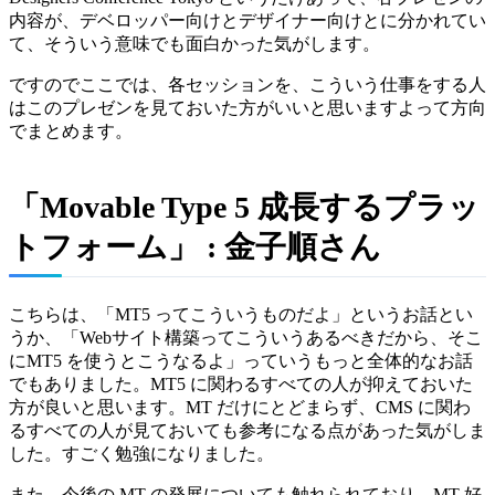
内容が、デベロッパー向けとデザイナー向けとに分かれてい
て、そういう意味でも面白かった気がします。
ですのでここでは、各セッションを、こういう仕事をする人
はこのプレゼンを見ておいた方がいいと思いますよって方向
でまとめます。
「Movable Type 5 成長するプラッ
トフォーム」 : 金子順さん
こちらは、「MT5 ってこういうものだよ」というお話とい
うか、「Webサイト構築ってこういうあるべきだから、そこ
にMT5 を使うとこうなるよ」っていうもっと全体的なお話
でもありました。MT5 に関わるすべての人が抑えておいた
方が良いと思います。MT だけにとどまらず、CMS に関わ
るすべての人が見ておいても参考になる点があった気がしま
した。すごく勉強になりました。
また、今後の MT の発展についても触れられており、MT 好