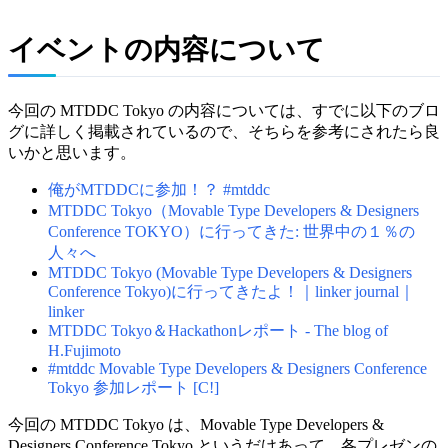
イベントの内容について
今回の MTDDC Tokyo の内容については、すでに以下のブロ
グに詳しく掲載されているので、そちらを参考にされたら良
いかと思います。
俺がMTDDCに参加！？ #mtddc
MTDDC Tokyo（Movable Type Developers & Designers
Conference TOKYO）に行ってきた: 世界中の１％の
人々へ
MTDDC Tokyo (Movable Type Developers & Designers
Conference Tokyo)に行ってきたよ！｜linker journal｜
linker
MTDDC Tokyo＆Hackathonレポート - The blog of
H.Fujimoto
#mtddc Movable Type Developers & Designers Conference
Tokyo 参加レポート [C!]
今回の MTDDC Tokyo は、Movable Type Developers &
Designers Conference Tokyo というだけあって、各プレゼンの