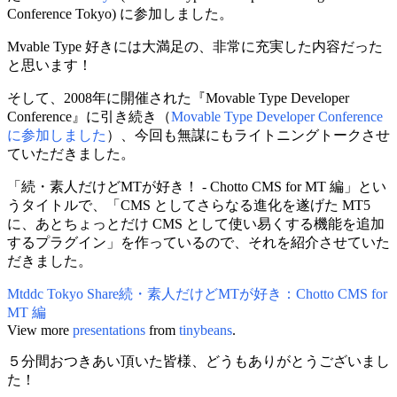
Conference Tokyo) に参加しました。
Mvable Type 好きには大満足の、非常に充実した内容だった
と思います！
そして、2008年に開催された『Movable Type Developer
Conference』に引き続き（
Movable Type Developer Conference
に参加しました
）、今回も無謀にもライトニングトークさせ
ていただきました。
「続・素人だけどMTが好き！ - Chotto CMS for MT 編」とい
うタイトルで、「CMS としてさらなる進化を遂げた MT5
に、あとちょっとだけ CMS として使い易くする機能を追加
するプラグイン」を作っているので、それを紹介させていた
だきました。
Mtddc Tokyo Share続・素人だけどMTが好き：Chotto CMS for
MT 編
View more
presentations
from
tinybeans
.
５分間おつきあい頂いた皆様、どうもありがとうございまし
た！