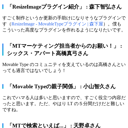
「ResizeImageプラグイン紹介」 : 森下智弘さん
すごく制作というか更新の手助けになりそうなプラグインで
す（
ResizeImage - MovableTypeプラグイン | 森下屋
）。僕も
こういった高度なプラグインを作れるようになりたいです。
「MTマーケティング担当者からのお願い！」 :
シックス・アパート高橋真弓さん
Movable Type のコミュニティを支えているのは高橋さんとい
っても過言ではないでしょう！
「Movable Typeの親子関係」 : 小山智久さん
これでハマる人は多いと思いますので、すごく役立つ内容だ
ったと思います。ただ、やはり LT の５分間だけだと難しい
ですね。
「MTで検索といえば...」 : 天野卓さん