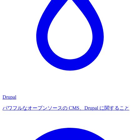
Drupal
パワフルなオープンソースの CMS、Drupal に関すること