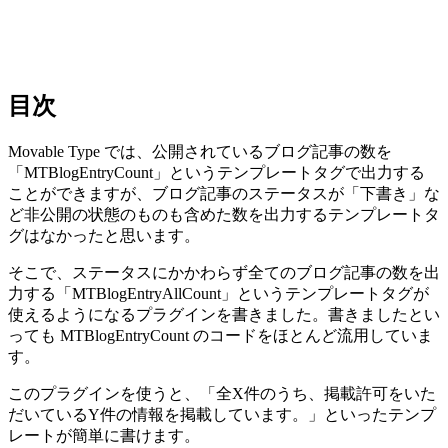
目次
Movable Type では、公開されているブログ記事の数を
「MTBlogEntryCount」というテンプレートタグで出力する
ことができますが、ブログ記事のステータスが「下書き」な
ど非公開の状態のものも含めた数を出力するテンプレートタ
グはなかったと思います。
そこで、ステータスにかかわらず全てのブログ記事の数を出
力する「MTBlogEntryAllCount」というテンプレートタグが
使えるようになるプラグインを書きました。書きましたとい
っても MTBlogEntryCount のコードをほとんど流用していま
す。
このプラグインを使うと、「全X件のうち、掲載許可をいた
だいているY件の情報を掲載しています。」といったテンプ
レートが簡単に書けます。