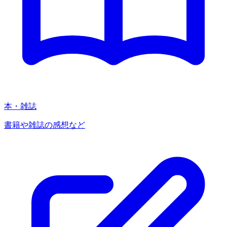
本・雑誌
書籍や雑誌の感想など