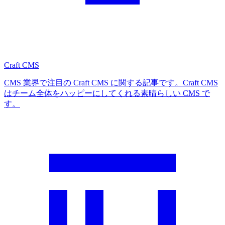
Craft CMS
CMS 業界で注目の Craft CMS に関する記事です。Craft CMS
はチーム全体をハッピーにしてくれる素晴らしい CMS で
す。