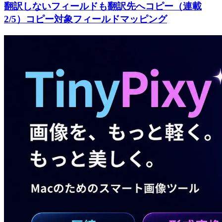
翻訳しないフィールドも翻訳先へコピー（連載
2/5）コピー対象フィールドマッピング