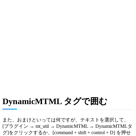
DynamicMTML タグで囲む
また、おまけといっては何ですが、テキストを選択して、
[プラグイン → mt_util → DynamicMTML → DynamicMTMLタ
グ]をクリックするか、[command + shift + control + D] を押せ