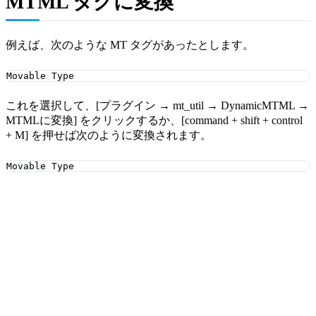
MTML タグに変換
例えば、次のような MT タグがあったとします。
Movable Type
これを選択して、[プラグイン → mt_util → DynamicMTML →
MTMLに変換] をクリックするか、[command + shift + control
+ M] を押せば次のように変換されます。
Movable Type