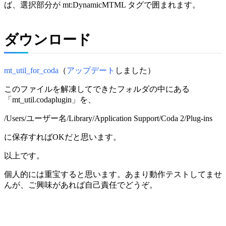
ば、選択部分が mt:DynamicMTML タグで囲まれます。
ダウンロード
mt_util_for_coda
（
アップデート
しました）
このファイルを解凍してできたフォルダの中にある
「mt_util.codaplugin」を、
/Users/ユーザー名/Library/Application Support/Coda 2/Plug-ins
に保存すればOKだと思います。
以上です。
個人的には重宝すると思います。あまり動作テストしてませ
んが、ご興味があれば自己責任でどうぞ。