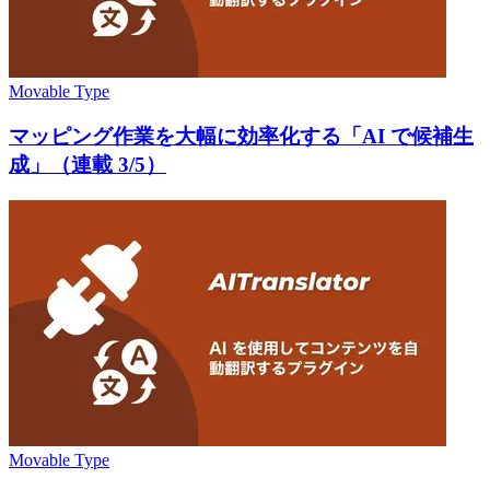
Movable Type
マッピング作業を大幅に効率化する「AI で候補生
成」（連載 3/5）
Movable Type