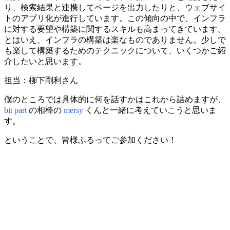
り、検索結果と連携してページを出力したりと、ウェブサイ
トのアプリ化が進行しています。この傾向の中で、インフラ
に対する要望や構築に関するスキルも高まってきています。
とはいえ、インフラの構築は楽なものでありません。少しで
も楽して構築するためのテクニックについて、いくつかご紹
介したいと思います。
担当：柳下剛利さん
僕のところでは具体的に何を話すかはこれから詰めますが、
bit part
の相棒の
mersy
くんと一緒に考えていこうと思いま
す。
ということで、皆様ふるってご参加ください！