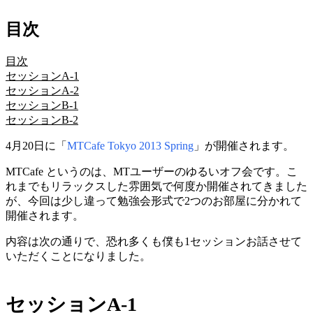
目次
目次
セッションA-1
セッションA-2
セッションB-1
セッションB-2
4月20日に「
MTCafe Tokyo 2013 Spring
」が開催されます。
MTCafe というのは、MTユーザーのゆるいオフ会です。こ
れまでもリラックスした雰囲気で何度か開催されてきました
が、今回は少し違って勉強会形式で2つのお部屋に分かれて
開催されます。
内容は次の通りで、恐れ多くも僕も1セッションお話させて
いただくことになりました。
セッションA-1