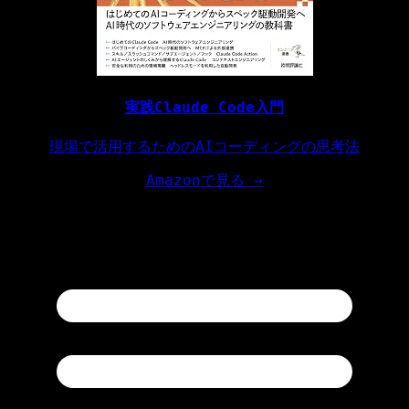
実践Claude Code入門
現場で活用するためのAIコーディングの思考法
Amazonで見る →