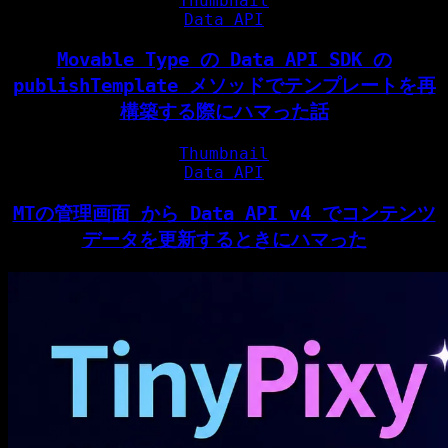
Thumbnail
Data API
Movable Type の Data API SDK の
publishTemplate メソッドでテンプレートを再
構築する際にハマった話
Thumbnail
Data API
MTの管理画面 から Data API v4 でコンテンツ
データを更新するときにハマった