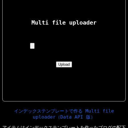
Multi file uploader
インデックステンプレートで作る Multi file
uploader（Data API 版）
アイテムはインデックステンプレートを作ったブログの配下