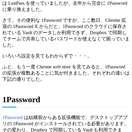
は LastPass を使っていましたが、去年から完全に 1Password
に乗り換えました。
さて、その便利な 1Password ですが、ここ数日、Chrome 拡
張の 1Password X からだと、1Password のクラウドに保存さ
れている Vault のデータしか利用できず、Dropbox で同期し
てチームで共有しているパスワードが使えなくて困っていま
した。
いろいろ設定を見てもわからずで・・・。
ふと、もう一度 Chrome web store を見てみると、1Password
の拡張が複数あることに気が付きました。それぞれの違いは
下記の通りでした。
1Password
1Password
は結構前からある拡張機能で、デスクトップアプ
リの 1Password がインストールされている必要があります。
その変わり、Dropbox で同期している Vault も利用できま