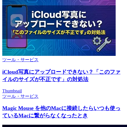
ツール・サービス
iCloud写真にアップロードできない？「このファ
イルのサイズが不正です」の対処法
Thumbnail
ツール・サービス
Magic Mouse を他のMacに接続したらいつも使っ
ているMacに繋がらなくなったとき