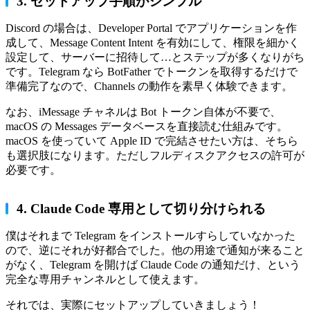
3. セットアップ手順がシンプル
Discord の場合は、Developer Portal でアプリケーションを作
成して、Message Content Intent を有効にして、権限を細かく
設定して、サーバーに招待して…とステップが多くなりがち
です。Telegram なら BotFather でトークンを取得するだけで
準備完了なので、Channels の動作を素早く体験できます。
なお、iMessage チャネルは Bot トークン自体が不要で、
macOS の Messages データベースを直接読む仕組みです。
macOS を使っていて Apple ID で完結させたい方は、そちら
も選択肢になります。ただしフルディスクアクセスの許可が
必要です。
4. Claude Code 専用として切り分けられる
僕はそれまで Telegram をインストールすらしていなかった
ので、逆にそれが好都合でした。他の用途で通知が来ること
がなく、Telegram を開けば Claude Code の通知だけ、という
完全な専用チャンネルとして使えます。
それでは、実際にセットアップしていきましょう！