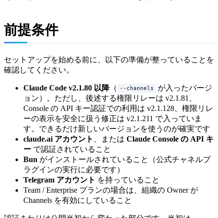
前提条件
セットアップを始める前に、以下の準備が整っていることを
確認してください。
Claude Code v2.1.80 以降
（
が入ったバージ
--channels
ョン）。ただし、後述する権限リレーは v2.1.81、
Console の API キー認証での利用は v2.1.128、権限リレ
ーの表示を安全に扱う修正は v2.1.211 で入っていま
す。できるだけ新しいバージョンを使うのが確実です
claude.ai アカウント
、または
Claude Console の API キ
ー
で認証されていること
Bun
がインストールされていること（公式チャネルプ
ラグインの実行に必要です）
Telegram アカウント
を持っていること
Team / Enterprise プランの場合は、組織の Owner が
Channels を有効にしていること