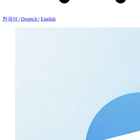
한국어
|
Deutsch
|
English