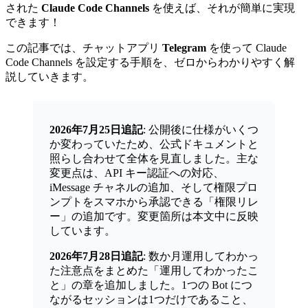
された
Claude Code Channels
を使えば、それが簡単に実現
できます！
この記事では、チャットアプリ
Telegram
を使って Claude
Code Channels を設定する手順を、ゼロからわかりやすく解
説していきます。
2026年7月25日追記
: 公開後に仕様がいくつ
か変わっていたため、公式ドキュメントと
照らし合わせて全体を見直しました。主な
変更点は、API キー認証への対応、
iMessage チャネルの追加、そして権限プロ
ンプトをスマホから承認できる「権限リレ
ー」の追加です。変更箇所は本文中に反映
しています。
2026年7月28日追記
: 数か月運用してわかっ
た注意点をまとめた「運用してわかったこ
と」の章を追加しました。1つの Bot につ
ながるセッションは1つだけであること、