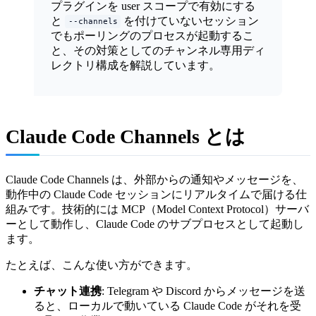
プラグインを user スコープで有効にする
と
を付けていないセッション
--channels
でもポーリングのプロセスが起動するこ
と、その対策としてのチャンネル専用ディ
レクトリ構成を解説しています。
Claude Code Channels とは
Claude Code Channels は、外部からの通知やメッセージを、
動作中の Claude Code セッションにリアルタイムで届ける仕
組みです。技術的には MCP（Model Context Protocol）サーバ
ーとして動作し、Claude Code のサブプロセスとして起動し
ます。
たとえば、こんな使い方ができます。
チャット連携
: Telegram や Discord からメッセージを送
ると、ローカルで動いている Claude Code がそれを受