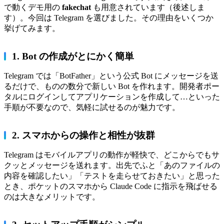
で動くデモ用の
fakechat
も用意されています（後述しま
す）。今回は Telegram を選びました。その理由をいくつか
挙げてみます。
1. Bot の作成がとにかく簡単
Telegram では「BotFather」という公式 Bot にメッセージを送
るだけで、ものの数分で新しい Bot を作れます。開発者ポー
タルにログインしてアプリケーションを作成して…といった
手順が不要なので、気軽に試せるのが魅力です。
2. スマホからの操作と相性が抜群
Telegram はモバイルアプリの動作が軽快で、どこからでもサ
クッとメッセージを送れます。出先でふと「あのファイルの
内容を確認したい」「テストを走らせておきたい」と思った
とき、ポケットのスマホから Claude Code に指示を飛ばせる
のは大きなメリットです。