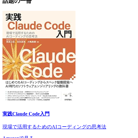
話題の一冊
実践Claude Code入門
現場で活用するためのAIコーディングの思考法