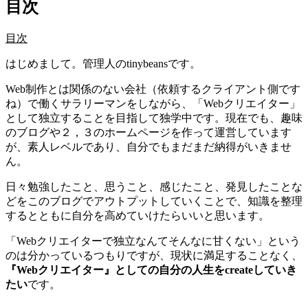
目次
目次
はじめまして。管理人のtinybeansです。
Web制作とは関係のない会社（依頼するクライアント側です
ね）で働くサラリーマンをしながら、「Webクリエイター」
として独立することを目指して独学中です。現在でも、趣味
のブログや２，３のホームページを作って運営しています
が、素人レベルであり、自分でもまだまだ納得がいきませ
ん。
日々勉強したこと、思うこと、感じたこと、発見したことな
どをこのブログでアウトプットしていくことで、知識を整理
するとともに自分を高めていけたらいいと思います。
「Webクリエイターで独立なんてそんなに甘くない」という
のは分かっているつもりですが、現状に満足することなく、
『Webクリエイター』としての自分の人生をcreateしていき
たい
です。