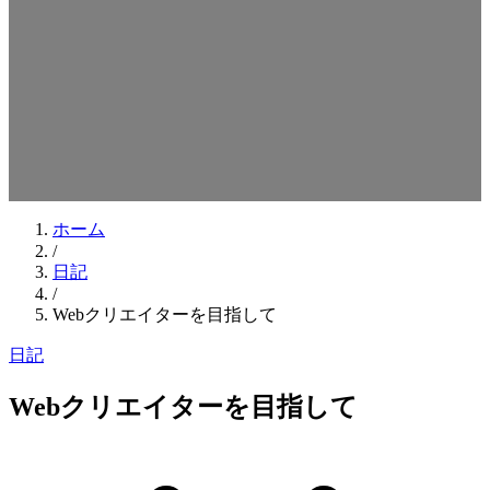
検索キーワードを入力してEnterを押してください
ESCキーで閉じる
ホーム
/
日記
/
Webクリエイターを目指して
日記
Webクリエイターを目指して