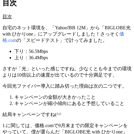
目次
目次
自宅のネット環境を、「Yahoo!BB 12M」から「BIGLOBE光
with ひかりone」にアップグレードしました！さっそく
価
格.com
の「スピードテスト」で計ってみました。
下り：56.5Mbps
上り：36.4Mbps
さすが「光」といった感じですね。少なくとも今までの環境
よりは10倍以上の速度が出ているので十分満足です。
今回光ファイバー導入に踏み切った理由は次の二つです。
キャンペーンの金額が大きかったこと
キャンペーンが縮小傾向にあると予想していること
結局キャンペーンですね(^^ゞ
1.に関しては、価格.comで9月末までの限定キャンペーンを
やっていて、僕が選らんだ「BIGLOBE光 with ひかりone」