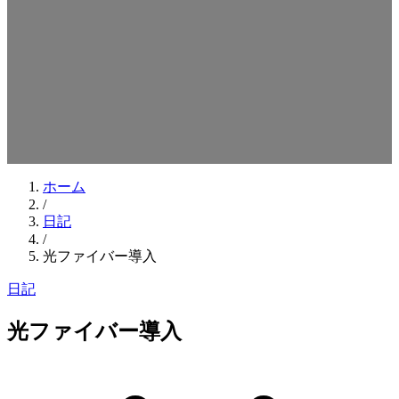
検索キーワードを入力してEnterを押してください
ESCキーで閉じる
ホーム
/
日記
/
光ファイバー導入
日記
光ファイバー導入