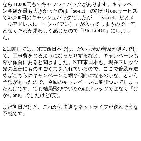
なら41,000円ものキャッシュバックがあります。キャンペー
ン金額が最も大きかったのは「so-net」のひかりoneサービス
で43,000円のキャッシュバックでしたが、「so-net」だとメ
ールアドレスに「-（ハイフン）」が入ってしまうので、何
となくそれが煩わしく感じたので「BIGLOBE」にしまし
た。
2.に関しては、NTT西日本では、だいぶ光の普及が進んでし
て、工事費をとるようになったりするなど、キャンペーンも
縮小傾向にあると聞きました。NTT東日本も、現在フレッツ
光の宣伝にものすごく力を入れているので、ここで普及が進
めばこちらのキャンペーンも縮小傾向になるのかな、という
予想があったので、今回のキャンペーンに飛びついてしまっ
たわけです。でも結局飛びついたのはフレッツではなく「ひ
かりone」でしたけど(笑)。
まだ初日だけど、これから快適なネットライフが送れそうな
予感です。