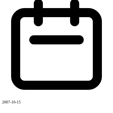
2007-10-15