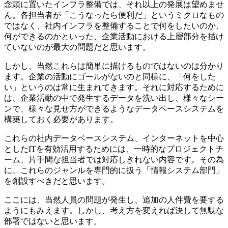
念頭に置いたインフラ整備では、それ以上の発展は望めませ
ん。各担当者が「こうなったら便利だ」というミクロなもの
ではなく、社内インフラを整備することで何をしたいのか、
何ができるのかといった、企業活動における上層部分を描け
ていないのが最大の問題だと思います。
しかし、当然これらは簡単に描けるものではないのは分かり
ます。企業の活動にゴールがないのと同様に、「何をした
い」というのは常に生まれてきます。それに対応するために
は、企業活動の中で発生するデータを洗い出し、様々なシー
ンで、様々な見せ方ができるようなデータベースシステムを
構築しておく必要があります。
これらの社内データベースシステム、インターネットを中心
としたITを有効活用するためには、一時的なプロジェクトチ
ーム、片手間な担当者では対応しきれない内容です。その為
に、これらのジャンルを専門的に扱う「情報システム部門」
を創設すべきだと思います。
ここには、当然人員の問題が発生し、追加の人件費を要する
ようにもみえます。しかし、考え方を変えれば決して無駄な
部署ではないと思います。