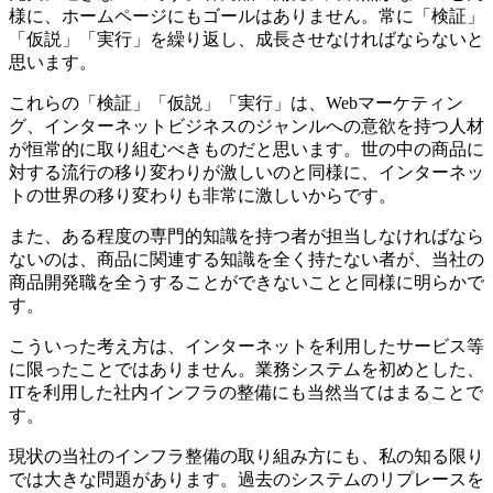
様に、ホームページにもゴールはありません。常に「検証」
「仮説」「実行」を繰り返し、成長させなければならないと
思います。
これらの「検証」「仮説」「実行」は、Webマーケティン
グ、インターネットビジネスのジャンルへの意欲を持つ人材
が恒常的に取り組むべきものだと思います。世の中の商品に
対する流行の移り変わりが激しいのと同様に、インターネッ
トの世界の移り変わりも非常に激しいからです。
また、ある程度の専門的知識を持つ者が担当しなければなら
ないのは、商品に関連する知識を全く持たない者が、当社の
商品開発職を全うすることができないことと同様に明らかで
す。
こういった考え方は、インターネットを利用したサービス等
に限ったことではありません。業務システムを初めとした、
ITを利用した社内インフラの整備にも当然当てはまることで
す。
現状の当社のインフラ整備の取り組み方にも、私の知る限り
では大きな問題があります。過去のシステムのリプレースを