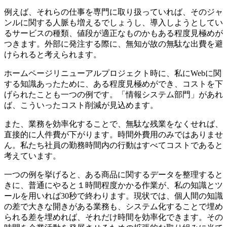
例えば、それらの仕事を専門に取り扱っていれば、そのジャ
ンルに関する人脈も増えるでしょうし、導入しようとしてい
るサービスの種類、値段が適正なものかもある程度見極めが
つきます。外部に発注する際に、無知が故の無駄な出費を避
けられると考えられます。
ホームページリニューアルプロジェクト時に、私にWebに関
する知識あったために、ある程度見極めができ、コストを下
げられたことも一つの例です。「情報システム部門」があれ
ば、こういったコスト削減が見込めます。
また、業務を効率化することで、無駄な残業をなくせれば、
直接的に人件費が下がります。時間外費用のみではありませ
ん。私たち社員の勤務時間内の行動はすべてコストであると
考えています。
一つの例を挙げると、ある商品に関するデータを整理すると
きに、普通にやると１時間程度かかる作業が、私の知識とツ
ールを用いれば30秒で終わります。現状では、個人間の知識
の差で大きな開きがある業務も、システム化することで埋め
られる差を埋めれば、それだけ時間を効率化できます。その