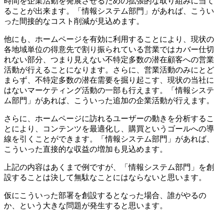
時間を企業活動を発展させるための拡張的な取り組みに当て
ることが出来ます。「情報システム部門」があれば、こうい
った間接的なコスト削減が見込めます。
他にも、ホームページを有効に利用することにより、現状の
各地域単位の得意先で割り振られている営業ではカバー仕切
れない部分、つまり見えない不特定多数の潜在顧客への営業
活動が行えることになります。さらに、営業活動のみにとど
まらず、不特定多数の潜在需要を掘り起こす、現状の当社に
はないマーケティング活動の一部も行えます。「情報システ
ム部門」があれば、こういった追加の企業活動が行えます。
さらに、ホームページに訪れるユーザーの動きを分析するこ
とにより、コンテンツを最適化し、購買というゴールへの導
線を引くことができます。「情報システム部門」があれば、
こういった直接的な収益の増加も見込めます。
上記の内容はあくまで例ですが、「情報システム部門」を創
設することは決して無駄なことにはならないと思います。
仮にこういった部署を創設するとなった場合、誰がやるの
か、という大きな問題が発生すると思います。