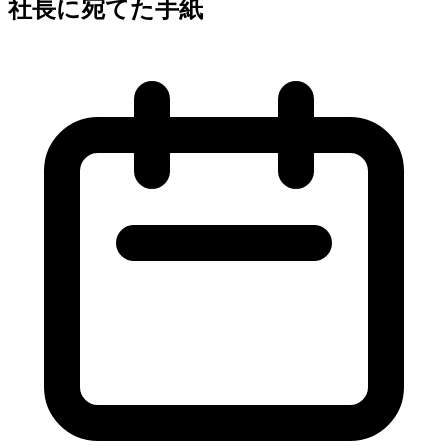
社長に宛てた手紙