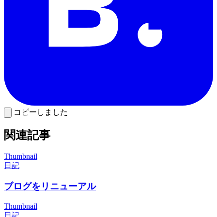
コピーしました
関連記事
Thumbnail
日記
ブログをリニューアル
Thumbnail
日記