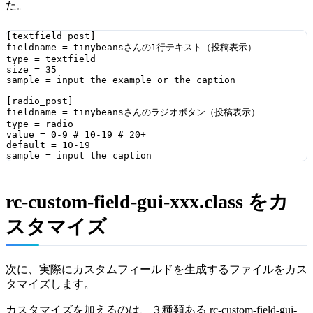
た。
[textfield_post]

fieldname = tinybeansさんの1行テキスト（投稿表示）

type = textfield

size = 35

sample = input the example or the caption

[radio_post]

fieldname = tinybeansさんのラジオボタン（投稿表示）

type = radio

value = 0-9 # 10-19 # 20+

default = 10-19

rc-custom-field-gui-xxx.class をカ
スタマイズ
次に、実際にカスタムフィールドを生成するファイルをカス
タマイズします。
カスタマイズを加えるのは、３種類ある rc-custom-field-gui-