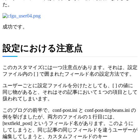
た。
成功です。
設定における注意点
このカスタマイズには一つ注意点があります。それは、設定
ファイル内の [ ] で囲まれたフィールド名の設定方法です。
ユーザーごとに設定ファイルを分けたとしても、[ ] の値に
同じ物があると、それはその記事において１つの項目として
扱われてしまいます。
このブログの前半で、conf-post.ini と conf-post-tinybeans.ini の
例を挙げましたが、両方のファイルの１行目には、
[textfield_post] というフィールド名があります。このように
してしまうと、同じ記事の同じフィールドを違うユーザーが
編集してしまうと、カスタムフィールドのキー