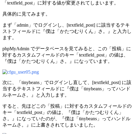
「textfield_post」に対する値が変更されてしまいます。
具体的に見てみます。
まず「admin」でログインし、[textfield_post] に該当するテキ
ストフィールドに『僕は「かたつむりくん」さ。』と入力し
ます。
phpMyAdmin でデータベースを見てみると、この「投稿」に
対するカスタムフィールドのキー「textfield_post」の値は、
『僕は「かたつむりくん」さ。』になっています。
次に、「tinybeans」でログインし直して、[textfield_post] に該
当するテキストフィールドに『僕は「tinybeans」ってハンド
ルネームさ。』と入力します。
すると、先ほどこの「投稿」に対するカスタムフィールドの
キー「textfield_post」の値は、『僕は「かたつむりくん」
さ。』になっていたのが、『僕は「tinybeans」ってハンドル
ネームさ。』に上書きされてしまいました。