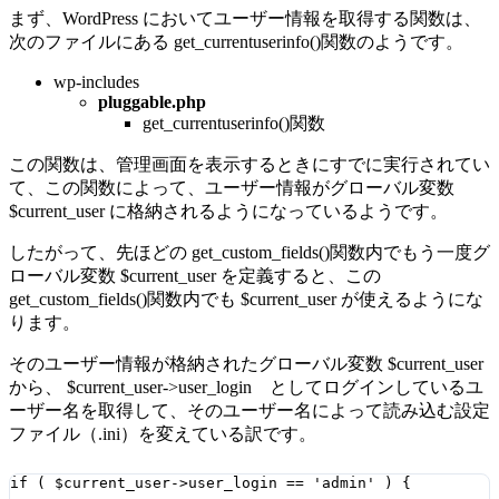
まず、WordPress においてユーザー情報を取得する関数は、
次のファイルにある get_currentuserinfo()関数のようです。
wp-includes
pluggable.php
get_currentuserinfo()関数
この関数は、管理画面を表示するときにすでに実行されてい
て、この関数によって、ユーザー情報がグローバル変数
$current_user に格納されるようになっているようです。
したがって、先ほどの get_custom_fields()関数内でもう一度グ
ローバル変数 $current_user を定義すると、この
get_custom_fields()関数内でも $current_user が使えるようにな
ります。
そのユーザー情報が格納されたグローバル変数 $current_user
から、 $current_user->user_login としてログインしているユ
ーザー名を取得して、そのユーザー名によって読み込む設定
ファイル（.ini）を変えている訳です。
if ( $current_user->user_login == 'admin' ) {
