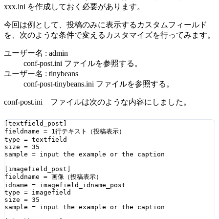
xxx.ini を作成しておく必要があります。
今回は例として、投稿のみに表示するカスタムフィールド
を、次のような条件で変えるカスタマイズを行ってみます。
ユーザー名 : admin
conf-post.ini ファイルを参照する。
ユーザー名 : tinybeans
conf-post-tinybeans.ini ファイルを参照する。
conf-post.ini ファイルは次のような内容にしました。
[textfield_post]

fieldname = 1行テキスト（投稿表示）

type = textfield

size = 35

sample = input the example or the caption

[imagefield_post]

fieldname = 画像（投稿表示）

idname = imagefield_idname_post

type = imagefield

size = 35

sample = input the example or the caption
