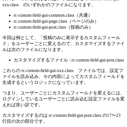
xxx.class のいずれかのファイルになります。
rc-custom-field-gui-common.class（共通）
rc-custom-field-gui-page.class（ページのみ）
rc-custom-field-gui-post.class（投稿のみ）
今回は例として、「投稿のみに表示するカスタムフィール
ド」をユーザーごとに変えるので、カスタマイズするファイ
ルは次のファイルになります。
カスタマイズするファイル : rc-custom-field-gui-post.class
これらの rc-custom-field-gui-xxx.class ファイルでは、設定フ
ァイルを読み込み、その内容によってカスタムフィールドを
生成するというロジックになっています。
つまり、ユーザーごとにカスタムフィールドを変えるには、
ログインしているユーザーごとに読み込む設定ファイルを変
えれば良い訳です。
カスタマイズするのは rc-custom-field-gui-post.class の17〜23
行目の次の部分です。