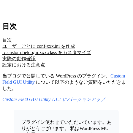
目次
目次
ユーザーごとに conf-xxx.ini を作成
rc-custom-field-gui-xxx.class をカスタマイズ
実際の動作確認
設定における注意点
当ブログで公開している WordPress のプラグイン、
Custom
Field GUI Utility
について以下のようなご質問をいただきま
した。
Custom Field GUI Utility 1.1.1 にバージョンアップ
プラグイン使わせていただいています。あ
りがとうございます。 私はWordPress MU