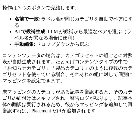
操作は 3 つのボタンで完結します。
名前で一致
: ラベル名が同じカテゴリを自動でペアにす
る
AI で候補生成
: LLM が候補から最適なペアを選ぶ（ラ
ベル名が異なる場合に便利）
手動編集
: ドロップダウンから選ぶ
コンテンツデータの場合は、カテゴリセットの組ごとに対照
表が自動生成されます。たとえばコンテンツタイプの中で
「お知らせカテゴリ」「製品カテゴリ」のように複数のカテ
ゴリセットを使っている場合、それぞれの組に対して個別に
マッピングを設定できます。
未マッピングのカテゴリがある記事を翻訳すると、そのカテ
ゴリの紐付けはスキップされ、警告ログが残ります。記事本
体の翻訳は実行されるため、後からマッピングを追加して再
翻訳すれば、Placement だけが追加されます。