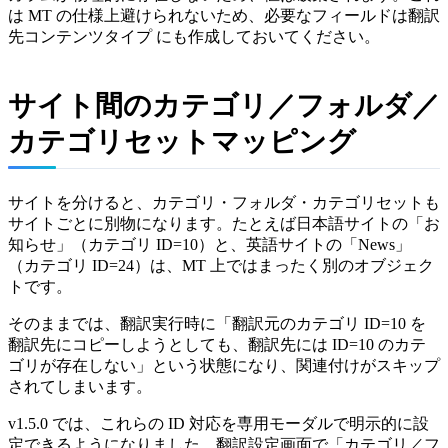
は MT の仕様上避けられないため、必要なフィールドは翻訳
先コンテンツタイプ にも作成しておいてください。
サイト間のカテゴリ／フォルダ／
カテゴリセットマッピング
サイトを分けると、カテゴリ・フォルダ・カテゴリセットも
サイトごとに別物になります。たとえば日本語サイトの「お
知らせ」（カテゴリ ID=10）と、英語サイトの「News」
（カテゴリ ID=24）は、MT 上ではまったく別のオブジェク
トです。
そのままでは、翻訳実行時に「翻訳元のカテゴリ ID=10 を
翻訳先にコピーしようとしても、翻訳先には ID=10 のカテ
ゴリが存在しない」という状態になり、関連付けがスキップ
されてしまいます。
v1.5.0 では、これらの ID 対応を専用モーダルで明示的に設
定できるようになりました。翻訳設定画面で「カテゴリ／フ