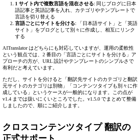
1 サイト内で複数言語を混在させる
: 同じブログに日本
語記事と英語記事を入れ、カテゴリやテンプレートで
言語を切り替える
言語ごとにサイトを分ける
: 「日本語サイト」と「英語
サイト」をブログとして別々に作成し、相互にリンク
する
AITranslator はどちらにも対応していますが、運用の柔軟性
という観点では、2 番目の「言語ごとにサイトを分ける」ア
プローチの方が、URL 設計やテンプレートのシンプルさで
有利だと考えています。
ただし、サイトを分けると「翻訳先サイトのカテゴリと翻訳
元サイトのカテゴリは別物」「コンテンツタイプも別々に作
成している」というケースが一般的になります。この点が
v1.4 までは扱いにくいところでした。v1.5.0 でまとめて整備
しましたので、順にご紹介します。
クロスコンテンツタイプ 翻訳の
正式サポート