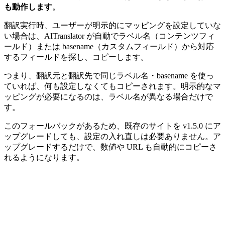
も動作します
。
翻訳実行時、ユーザーが明示的にマッピングを設定していな
い場合は、AITranslator が自動でラベル名（コンテンツフィ
ールド）または basename（カスタムフィールド）から対応
するフィールドを探し、コピーします。
つまり、翻訳元と翻訳先で同じラベル名・basename を使っ
ていれば、何も設定しなくてもコピーされます。明示的なマ
ッピングが必要になるのは、ラベル名が異なる場合だけで
す。
このフォールバックがあるため、既存のサイトを v1.5.0 にア
ップグレードしても、設定の入れ直しは必要ありません。ア
ップグレードするだけで、数値や URL も自動的にコピーさ
れるようになります。