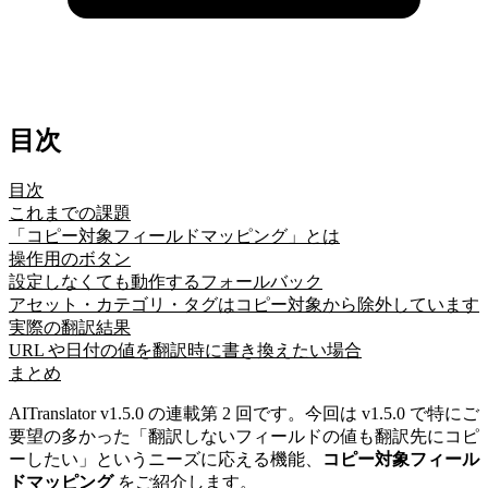
目次
目次
これまでの課題
「コピー対象フィールドマッピング」とは
操作用のボタン
設定しなくても動作するフォールバック
アセット・カテゴリ・タグはコピー対象から除外しています
実際の翻訳結果
URL や日付の値を翻訳時に書き換えたい場合
まとめ
AITranslator v1.5.0 の連載第 2 回です。今回は v1.5.0 で特にご
要望の多かった「翻訳しないフィールドの値も翻訳先にコピ
ーしたい」というニーズに応える機能、
コピー対象フィール
ドマッピング
をご紹介します。