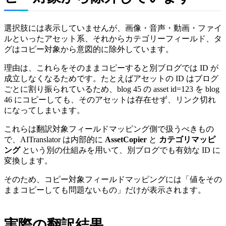
選択肢には表示していませんが、画像・音声・動画・ファイ
ルといったアセット系、それからカテゴリーフィールド、タ
グはコピー対象から意図的に除外しています。
理由は、これらをそのままコピーすると別ブログでは ID が
成立しなくなるためです。たとえばアセットの ID はブログ
ごとに割り振られているため、blog 45 の asset id=123 を blog
46 にコピーしても、そのアセットは存在せず、リンク切れ
になってしまいます。
これらは翻訳対象フィールドマッピング側で扱うべきもの
で、AITranslator は内部的に
AssetCopier
と
カテゴリマッピ
ング
という別の仕組みを用いて、別ブログでも有効な ID に
変換します。
そのため、コピー対象フィールドマッピングには「値をその
ままコピーしても問題ないもの」だけが表示されます。
実際の翻訳結果