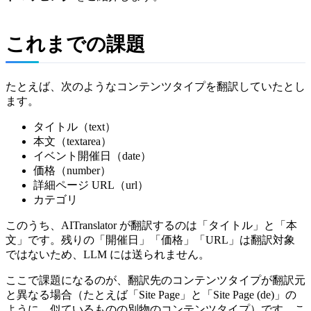
これまでの課題
たとえば、次のようなコンテンツタイプを翻訳していたとし
ます。
タイトル（text）
本文（textarea）
イベント開催日（date）
価格（number）
詳細ページ URL（url）
カテゴリ
このうち、AITranslator が翻訳するのは「タイトル」と「本
文」です。残りの「開催日」「価格」「URL」は翻訳対象
ではないため、LLM には送られません。
ここで課題になるのが、翻訳先のコンテンツタイプが翻訳元
と異なる場合（たとえば「Site Page」と「Site Page (de)」の
ように、似ているものの別物のコンテンツタイプ）です。こ