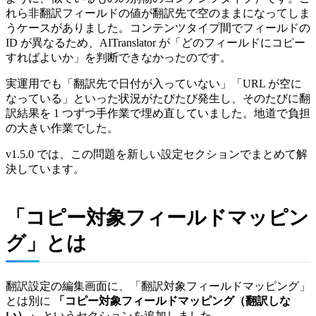
れら非翻訳フィールドの値が翻訳先で空のままになってしま
うケースがありました。コンテンツタイプ間でフィールドの
ID が異なるため、AITranslator が「どのフィールドにコピー
すればよいか」を判断できなかったのです。
実運用でも「翻訳先で日付が入っていない」「URL が空に
なっている」といった状況がたびたび発生し、そのたびに翻
訳結果を 1 つずつ手作業で埋め直していました。地道で負担
の大きい作業でした。
v1.5.0 では、この問題を新しい設定セクションでまとめて解
決しています。
「コピー対象フィールドマッピン
グ」とは
翻訳設定の編集画面に、「翻訳対象フィールドマッピング」
とは別に
「コピー対象フィールドマッピング（翻訳しな
い）」
というセクションを追加しました。