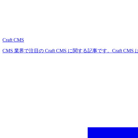
Craft CMS
CMS 業界で注目の Craft CMS に関する記事です。Craft