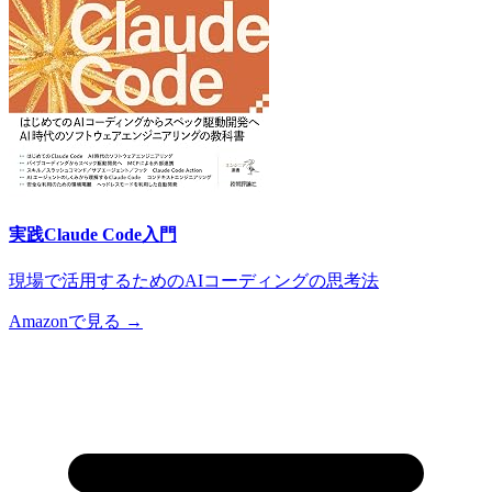
実践Claude Code入門
現場で活用するためのAIコーディングの思考法
Amazonで見る →