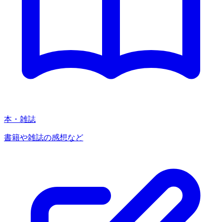
本・雑誌
書籍や雑誌の感想など