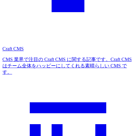
Craft CMS
CMS 業界で注目の Craft CMS に関する記事です。Craft CMS
はチーム全体をハッピーにしてくれる素晴らしい CMS で
す。