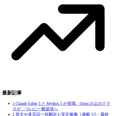
最新記事
1
Claude Fable 5 と Mythos 5 が登場。Opus の上のクラ
スが、ついに一般提供へ
2
長文や多言語一括翻訳も安定稼働（連載 5/5・最終