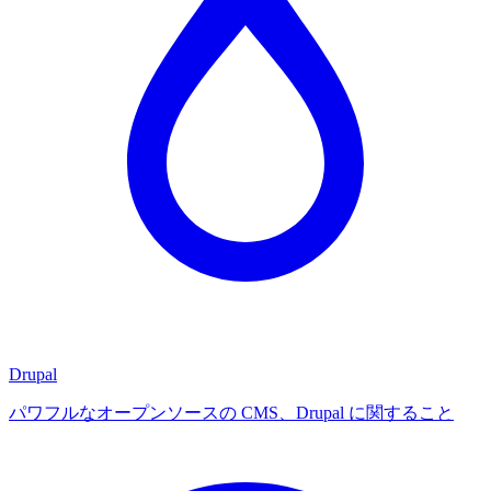
Drupal
パワフルなオープンソースの CMS、Drupal に関すること