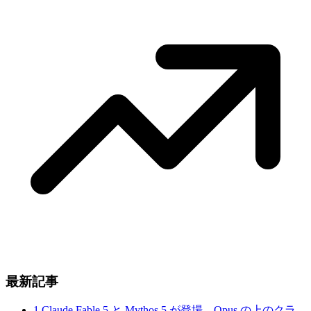
最新記事
1
Claude Fable 5 と Mythos 5 が登場。Opus の上のクラ