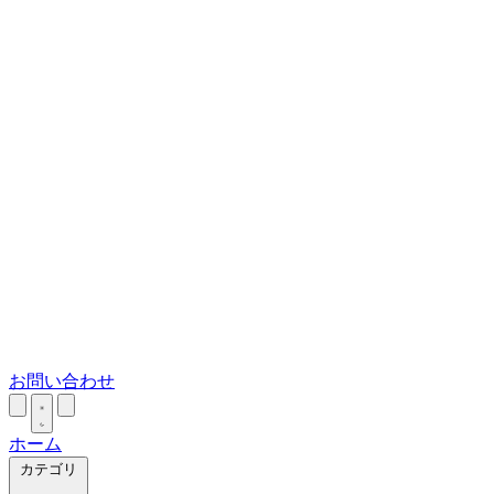
日記
Webに関する日記など
お問い合わせ
ホーム
カテゴリ