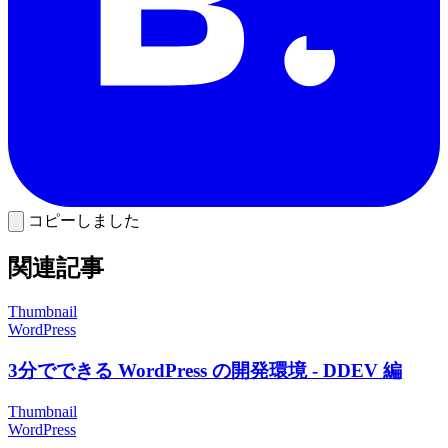
コピーしました
関連記事
Thumbnail
WordPress
3分でできる WordPress の開発環境 - DDEV 編
Thumbnail
WordPress