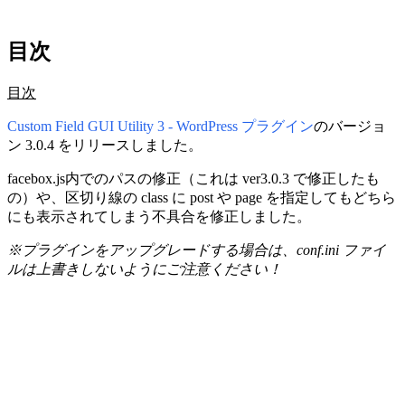
目次
目次
Custom Field GUI Utility 3 - WordPress プラグイン
のバージョ
ン 3.0.4 をリリースしました。
facebox.js内でのパスの修正（これは ver3.0.3 で修正したも
の）や、区切り線の class に post や page を指定してもどちら
にも表示されてしまう不具合を修正しました。
※プラグインをアップグレードする場合は、conf.ini ファイ
ルは上書きしないようにご注意ください！