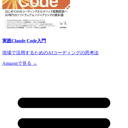
実践Claude Code入門
現場で活用するためのAIコーディングの思考法
Amazonで見る →