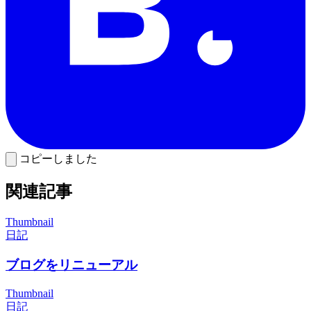
コピーしました
関連記事
Thumbnail
日記
ブログをリニューアル
Thumbnail
日記