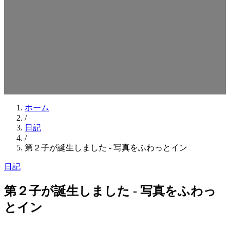
検索キーワードを入力してEnterを押してください
ESCキーで閉じる
ホーム
/
日記
/
第２子が誕生しました - 写真をふわっとイン
日記
第２子が誕生しました - 写真をふわっ
とイン