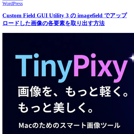
WordPress
Custom Field GUI Utility 3 の imagefield でアップ
ロードした画像の各要素を取り出す方法