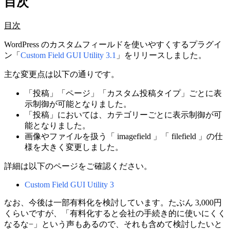
目次
目次
WordPress のカスタムフィールドを使いやすくするプラグイ
ン「
Custom Field GUI Utility 3.1
」をリリースしました。
主な変更点は以下の通りです。
「投稿」「ページ」「カスタム投稿タイプ」ごとに表
示制御が可能となりました。
「投稿」においては、カテゴリーごとに表示制御が可
能となりました。
画像やファイルを扱う「 imagefield 」「 filefield 」の仕
様を大きく変更しました。
詳細は以下のページをご確認ください。
Custom Field GUI Utility 3
なお、今後は一部有料化を検討しています。たぶん 3,000円
くらいですが、「有料化すると会社の手続き的に使いにくく
なるな−」という声もあるので、それも含めて検討したいと