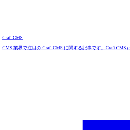
Craft CMS
CMS 業界で注目の Craft CMS に関する記事です。Craft