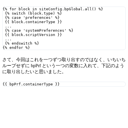
{% for block in siteConfig.bpGlobal.all() %}

 {% switch (block.type) %}

 {% case 'preferences' %}

 {{ block.containerType }}

 ...

 {% case 'systemPreferences' %}

 {{ block.scriptVersion }}

 ...

 {% endswitch %}

{% endfor %} 
さて、今回はこれを一つずつ取り出すのではなく、いちいち
ループせずに bpPrf という一つの変数に入れて、下記のよう
に取り出したいと思いました。
{{ bpPrf.containerType }}