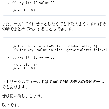
{{ key }}: {{ value }}
また、一度 bpPrf にせっとしなくても下記のようにすればそ
の場でまとめて出力することもできます。
{% for block in siteConfig.bpGlobal.all() %}

 {% for key, value in block.getSerializedFieldValu
{{ key }}: {{ value }}
 {% endfor %}

マトリックスフィールドは
Craft CMS の最大の長所の一つ
でもあります。
ぜひ使い倒しましょう。
以上です。