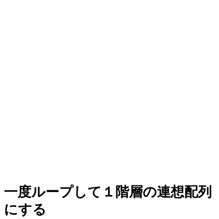
一度ループして１階層の連想配列
にする