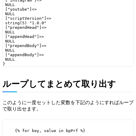
 ["instagram"]=>

 NULL

 ["youtube"]=>

 NULL

 ["scriptVersion"]=>

 string(5) "1.0.0"

 ["prependHead"]=>

 NULL

 ["appendHead"]=>

 NULL

 ["prependBody"]=>

 NULL

 ["appendBody"]=>

 NULL

}
ループしてまとめて取り出す
このように一度セットした変数を下記のようにすればループ
で取り出せます。
{% for key, value in bpPrf %}
