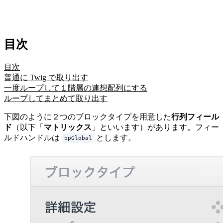
目次
目次
普通に Twig で取り出す
一度ループして１階層の連想配列にする
ループしてまとめて取り出す
下図のように２つのブロックタイプを用意した
行列フィール
ド
（以下「
マトリックス
」といいます）があります。フィー
ルドハンドルは
とします。
bpGlobal