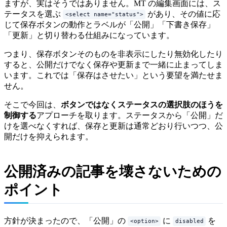
ますが、実はそうではありません。MT の編集画面には、ス
テータスを選ぶ
があり、その値に応
<select name="status">
じて保存ボタンの動作とラベルが「公開」「下書き保存」
「更新」と切り替わる仕組みになっています。
つまり、保存ボタンそのものを非表示にしたり無効化したり
すると、公開だけでなく保存や更新まで一緒に止まってしま
います。これでは「保存はさせたい」という要望を満たせま
せん。
そこで今回は、
ボタンではなくステータスの選択肢のほうを
制御する
アプローチを取ります。ステータスから「公開」だ
けを選べなくすれば、保存と更新は通常どおり行いつつ、公
開だけを抑えられます。
公開済みの記事を壊さないための
ポイント
方針が決まったので、「公開」の
に
を
<option>
disabled