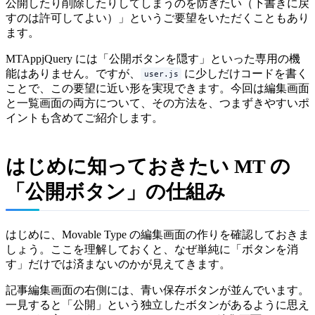
公開したり削除したりしてしまうのを防ぎたい（下書きに戻
すのは許可してよい）」というご要望をいただくこともあり
ます。
MTAppjQuery には「公開ボタンを隠す」といった専用の機
能はありません。ですが、
に少しだけコードを書く
user.js
ことで、この要望に近い形を実現できます。今回は編集画面
と一覧画面の両方について、その方法を、つまずきやすいポ
イントも含めてご紹介します。
はじめに知っておきたい MT の
「公開ボタン」の仕組み
はじめに、Movable Type の編集画面の作りを確認しておきま
しょう。ここを理解しておくと、なぜ単純に「ボタンを消
す」だけでは済まないのかが見えてきます。
記事編集画面の右側には、青い保存ボタンが並んでいます。
一見すると「公開」という独立したボタンがあるように思え