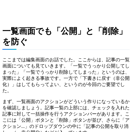
一覧画面でも「公開」と「削除」
を防ぐ
ここまでは編集画面のお話でした。ここからは、記事の一覧
画面についても見ていきます。「一覧でうっかり公開してし
まった」「一覧でうっかり削除してしまった」というのは、
実際によく起きる事故です。一方で「下書きに戻す（非公開
化）」はしてもらってよい、というのが今回のご要望でし
た。
まず、一覧画面のアクションがどういう作りになっているか
を確認しましょう。記事一覧の上部には、チェックを入れた
記事に対して一括操作を行うアクションバーがあります。こ
こには「公開」ボタンと「削除」ボタンが並び、さらに「ア
クション...」のドロップダウンの中に「記事の公開を取り消