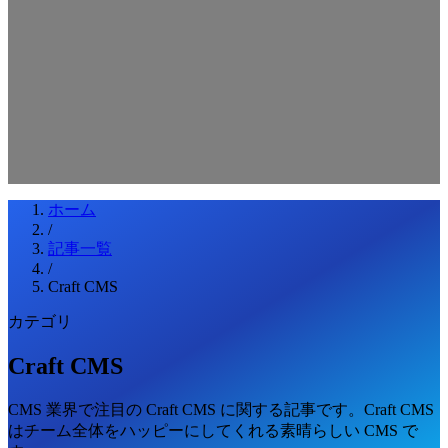
検索キーワードを入力してEnterを押してください
ESCキーで閉じる
ホーム
/
記事一覧
/
Craft CMS
カテゴリ
Craft CMS
CMS 業界で注目の Craft CMS に関する記事です。Craft CMS
はチーム全体をハッピーにしてくれる素晴らしい CMS で