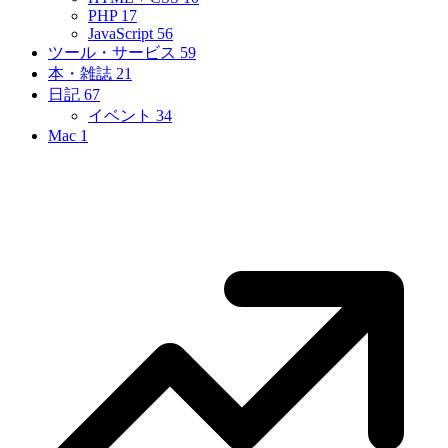
PHP
17
JavaScript
56
ツール・サービス
59
本・雑誌
21
日記
67
イベント
34
Mac
1