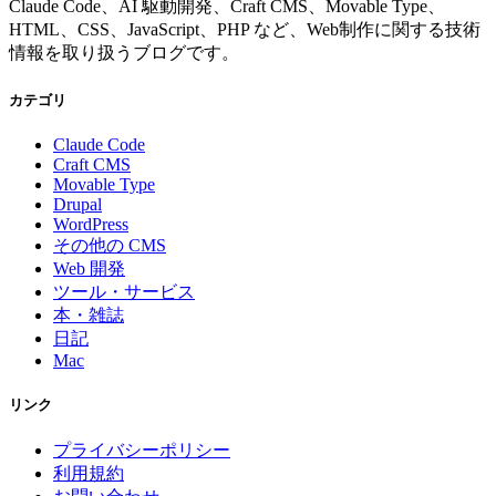
Claude Code、AI 駆動開発、Craft CMS、Movable Type、
HTML、CSS、JavaScript、PHP など、Web制作に関する技術
情報を取り扱うブログです。
カテゴリ
Claude Code
Craft CMS
Movable Type
Drupal
WordPress
その他の CMS
Web 開発
ツール・サービス
本・雑誌
日記
Mac
リンク
プライバシーポリシー
利用規約