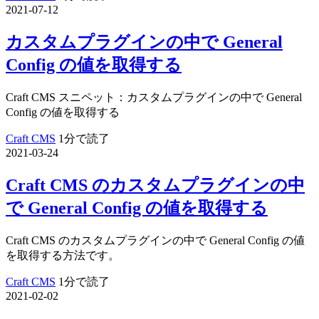
2021-07-12
カスタムプラグインの中で General
Config の値を取得する
Craft CMS スニペット：カスタムプラグインの中で General
Config の値を取得する
Craft CMS
1分で読了
2021-03-24
Craft CMS のカスタムプラグインの中
で General Config の値を取得する
Craft CMS のカスタムプラグインの中で General Config の値
を取得する方法です。
Craft CMS
1分で読了
2021-02-02