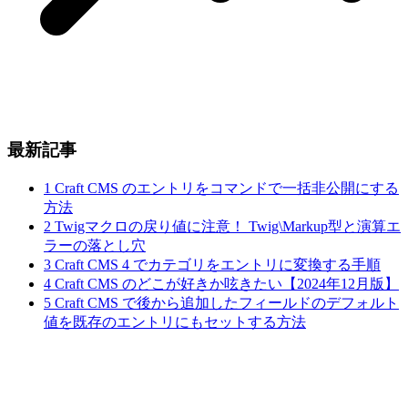
最新記事
1
Craft CMS のエントリをコマンドで一括非公開にする
方法
2
Twigマクロの戻り値に注意！ Twig\Markup型と演算エ
ラーの落とし穴
3
Craft CMS 4 でカテゴリをエントリに変換する手順
4
Craft CMS のどこが好きか呟きたい【2024年12月版】
5
Craft CMS で後から追加したフィールドのデフォルト
値を既存のエントリにもセットする方法