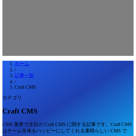
検索キーワードを入力してEnterを押してください
ESCキーで閉じる
ホーム
/
記事一覧
/
Craft CMS
カテゴリ
Craft CMS
CMS 業界で注目の Craft CMS に関する記事です。Craft CMS
はチーム全体をハッピーにしてくれる素晴らしい CMS で