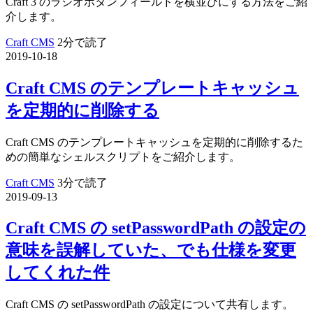
Craft 3 のラジオボタンフィールドを横並びにする方法をご紹
介します。
Craft CMS
2分で読了
2019-10-18
Craft CMS のテンプレートキャッシュ
を定期的に削除する
Craft CMS のテンプレートキャッシュを定期的に削除するた
めの簡単なシェルスクリプトをご紹介します。
Craft CMS
3分で読了
2019-09-13
Craft CMS の setPasswordPath の設定の
意味を誤解していた、でも仕様を変更
してくれた件
Craft CMS の setPasswordPath の設定について共有します。