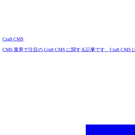
Craft CMS
CMS 業界で注目の Craft CMS に関する記事です。Craft