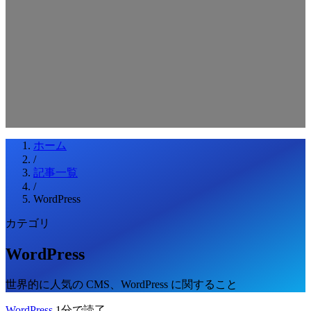
検索キーワードを入力してEnterを押してください
ESCキーで閉じる
ホーム
/
記事一覧
/
WordPress
カテゴリ
WordPress
世界的に人気の CMS、WordPress に関すること
WordPress
1分で読了