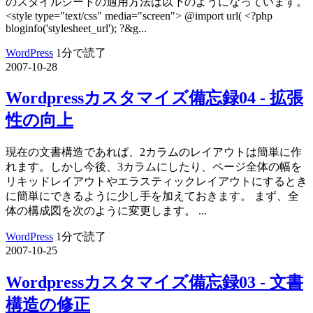
のスタイルシートの適用方法は以下のようになっています。
<style type="text/css" media="screen"> @import url( <?php
bloginfo('stylesheet_url'); ?&g...
WordPress
1分で読了
2007-10-28
Wordpressカスタマイズ備忘録04 - 拡張
性の向上
現在の文書構造であれば、2カラムのレイアウトは簡単に作
れます。しかし今後、3カラムにしたり、ページ全体の幅を
リキッドレイアウトやエラスティックレイアウトにするとき
に簡単にできるように少し手を加えておきます。 まず、全
体の構成図を次のように変更します。 ...
WordPress
1分で読了
2007-10-25
Wordpressカスタマイズ備忘録03 - 文書
構造の修正