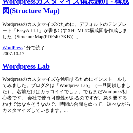
Wordpressカスタマイズ備忘録01 - 構成
図(Structure Map)
Wordpressのカスタマイズのために、デフォルトのテンプレ
ート「EasyAll 1.1」が書き出すXHTMLの構成図を作成しま
した（Structure Map(PDF:40.7KB)）。 ...
WordPress
1分で読了
2007-10-17
Wordpress Lab
Wordpressのカスタマイズを勉強するためにインストールし
てみました。ブログ名は「Wordpress Lab」（一旦閉鎖しまし
た）。名前だけはカッコイイでしょ。でもまだWordpress初
心者です。 会社で使う可能性があるのですが、急を要する
わけではなさそうなので、時間の合間をぬって、調べながら
カスタマイズしていきます。...