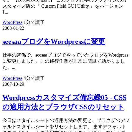
スタマイズ版の『 Custom Field GUI Utility 』をバージョン
1...
WordPress
1分で読了
2008-01-22
seesaaブログをWordpressに変更
仕事の関係で、seesaaブログでやっていたブログをWordpress
に変更しました。この移行作業が非常に簡単で助かりまし
た。...
WordPress
4分で読了
2007-10-29
Wordpressカスタマイズ備忘録05 - CSS
の適用方法とブラウザCSSのリセット
今日はスタイルシートの適用方法の変更と、ブラウザのデフ
ォルトスタイルシートをリセットします。 まずデフォルト