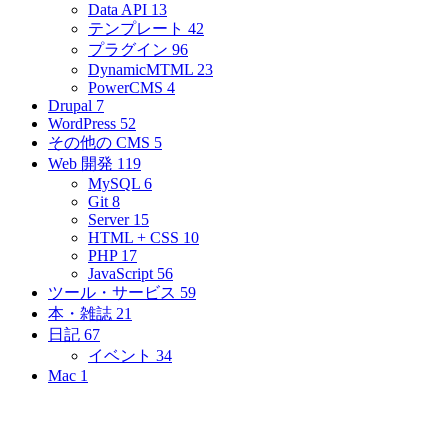
Data API
13
テンプレート
42
プラグイン
96
DynamicMTML
23
PowerCMS
4
Drupal
7
WordPress
52
その他の CMS
5
Web 開発
119
MySQL
6
Git
8
Server
15
HTML + CSS
10
PHP
17
JavaScript
56
ツール・サービス
59
本・雑誌
21
日記
67
イベント
34
Mac
1