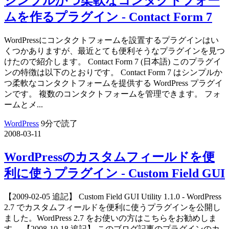
シンプルかつ柔軟なコンタクトフォー
ムを作るプラグイン - Contact Form 7
WordPressにコンタクトフォームを設置するプラグインはい
くつかありますが、最近とても便利そうなプラグインを見つ
けたので紹介します。 Contact Form 7 (日本語) このプラグイ
ンの特徴は以下のとおりです。 Contact Form 7 はシンプルか
つ柔軟なコンタクトフォームを提供する WordPress プラグイ
ンです。 複数のコンタクトフォームを管理できます。 フォ
ームとメ...
WordPress
9分で読了
2008-03-11
WordPressのカスタムフィールドを便
利に使うプラグイン - Custom Field GUI
【2009-02-05 追記】 Custom Field GUI Utility 1.1.0 - WordPress
2.7 でカスタムフィールドを便利に使うプラグインを公開し
ました。WordPress 2.7 をお使いの方はこちらをお勧めしま
す。 【2008-10-18 追記】 このブログ記事のプラグインのカ