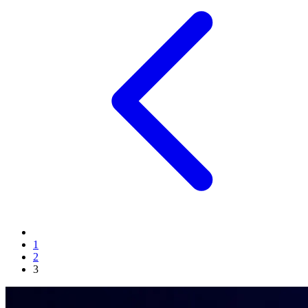
1
2
3