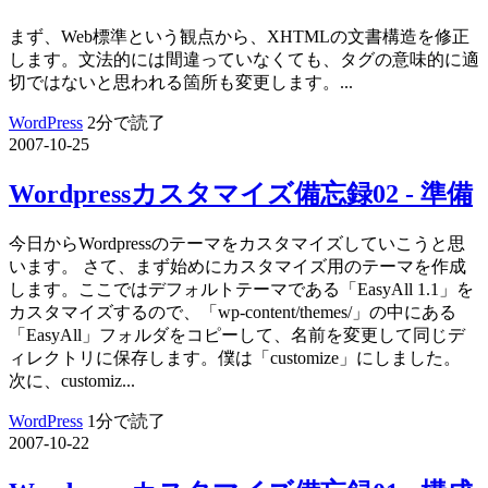
まず、Web標準という観点から、XHTMLの文書構造を修正
します。文法的には間違っていなくても、タグの意味的に適
切ではないと思われる箇所も変更します。...
WordPress
2分で読了
2007-10-25
Wordpressカスタマイズ備忘録02 - 準備
今日からWordpressのテーマをカスタマイズしていこうと思
います。 さて、まず始めにカスタマイズ用のテーマを作成
します。ここではデフォルトテーマである「EasyAll 1.1」を
カスタマイズするので、「wp-content/themes/」の中にある
「EasyAll」フォルダをコピーして、名前を変更して同じデ
ィレクトリに保存します。僕は「customize」にしました。
次に、customiz...
WordPress
1分で読了
2007-10-22