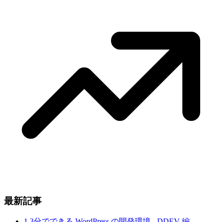
最新記事
1
3分でできる WordPress の開発環境 - DDEV 編