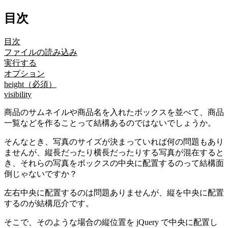
目次
目次
ファイルの読み込み
実行する
オプション
height（必須）
visibility
商品のサムネイルや商品名を入れたボックスを並べて、商品
一覧などを作ることって結構あるのではないでしょうか。
そんなとき、写真のサイズが決まっていれば何の問題もあり
ませんが、縦長だったり横長だったりする写真が混在すると
き、それらの写真をボックスの中央に配置するのって結構面
倒じゃないですか？
左右中央に配置するのは問題ありませんが、縦を中央に配置
するのが結構厄介です。
そこで、そのような場合の縦位置を jQuery で中央に配置し