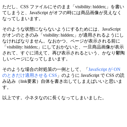
ただし、CSS ファイルにそのまま「visibility: hidden;」を書い
てしまうと、JavaScript がオフの時には商品画像が見えなく
なってしまいます。
そのような状態にならないようにするためには、JavaScript
がオンのときのみ「visibility: hidden;」が適用されるようにし
なければなりません。なおかつ、ページが表示される前に
「visibility: hidden;」にしておかないと、一旦商品画像が表示
されて、すぐに消えて、再び表示されるという、かなり鬱陶
しいページになってしまいます。
そのような場合の対処策の一例として、「
JavaScript が ON
のときだけ適用させる CSS
」のように JavaScript で CSS の読
み込み（link要素）自体を書き出してしまえばいいと思いま
す。
以上です。小ネタなのに長くなってしまいました。