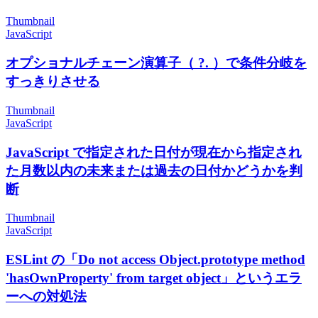
Thumbnail
JavaScript
オプショナルチェーン演算子（ ?. ）で条件分岐を
すっきりさせる
Thumbnail
JavaScript
JavaScript で指定された日付が現在から指定され
た月数以内の未来または過去の日付かどうかを判
断
Thumbnail
JavaScript
ESLint の「Do not access Object.prototype method
'hasOwnProperty' from target object」というエラ
ーへの対処法