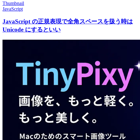
Thumbnail
JavaScript
JavaScript の正規表現で全角スペースを扱う時は
Unicode にするといい