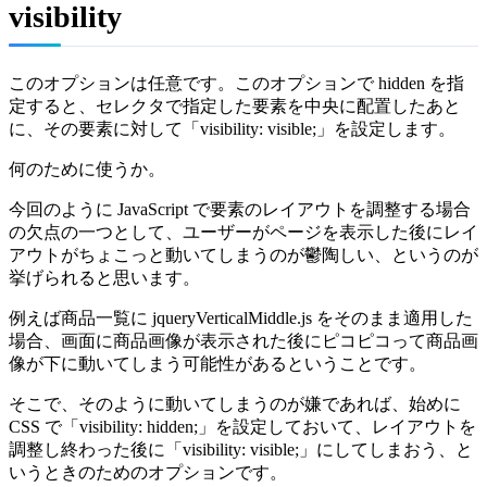
visibility
このオプションは任意です。このオプションで hidden を指
定すると、セレクタで指定した要素を中央に配置したあと
に、その要素に対して「visibility: visible;」を設定します。
何のために使うか。
今回のように JavaScript で要素のレイアウトを調整する場合
の欠点の一つとして、ユーザーがページを表示した後にレイ
アウトがちょこっと動いてしまうのが鬱陶しい、というのが
挙げられると思います。
例えば商品一覧に jqueryVerticalMiddle.js をそのまま適用した
場合、画面に商品画像が表示された後にピコピコって商品画
像が下に動いてしまう可能性があるということです。
そこで、そのように動いてしまうのが嫌であれば、始めに
CSS で「visibility: hidden;」を設定しておいて、レイアウトを
調整し終わった後に「visibility: visible;」にしてしまおう、と
いうときのためのオプションです。