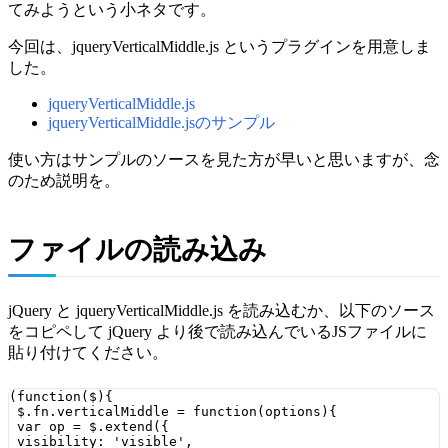
てみようという小ネタです。
今回は、jqueryVerticalMiddle.js というプラグインを用意しま
した。
jqueryVerticalMiddle.js
jqueryVerticalMiddle.jsのサンプル
使い方はサンプルのソースを見た方が早いと思いますが、念
のため説明を。
ファイルの読み込み
jQuery と jqueryVerticalMiddle.js を読み込むか、以下のソース
をコピペして jQuery より後で読み込んでいるJSファイルに
貼り付けてください。
(function($){

 $.fn.verticalMiddle = function(options){

 var op = $.extend({

 visibility: 'visible',
