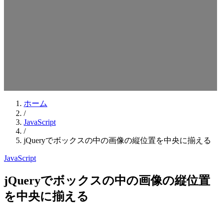
検索キーワードを入力してEnterを押してください
ESCキーで閉じる
ホーム
/
JavaScript
/
jQueryでボックスの中の画像の縦位置を中央に揃える
JavaScript
jQueryでボックスの中の画像の縦位置
を中央に揃える