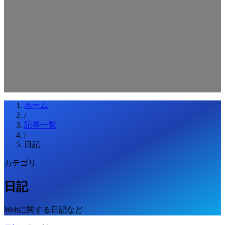
検索キーワードを入力してEnterを押してください
ESCキーで閉じる
ホーム
/
記事一覧
/
日記
カテゴリ
日記
Webに関する日記など