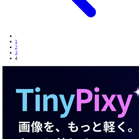
1
2
3
4