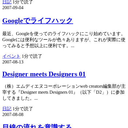
日記
1分で読了
2007-09-04
Googleでライフハック
最近、Googleを使ってのライフハックにこり始めています。
Googleには便利なツールが色々ありますが、これが実際に使
ってみると予想以上に便利です。...
イベント
1分で読了
2007-08-13
Designer meets Designers 01
（株）エムディエヌコーポレーションweb creators編集部が主
宰する『Designer meets Designers 01』（以下「D2」）に参加
してきました。...
日記
1分で読了
2007-08-08
目線の流れを意識する