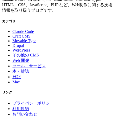
HTML、CSS、JavaScript、PHP など、Web制作に関する技術
情報を取り扱うブログです。
カテゴリ
Claude Code
Craft CMS
Movable Type
Drupal
WordPress
その他の CMS
Web 開発
ツール・サービス
本・雑誌
日記
Mac
リンク
プライバシーポリシー
利用規約
お問い合わせ