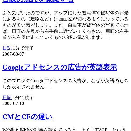
ふと気づいたのですが、アップにした被写体や被写体の背景
にあるもの（建物など）は画面左が切れるようになっている
ものが多い気がします。また、自動車が被写体の写真であれ
ば、画面の左奥から右手前に近づいてくるもの、画面の左手
前から右奥に走っていくものが多い気がします。...
日記
1分で読了
2007-08-07
Googleアドセンスの広告が英語表示
このブログのGoogleアドセンスの広告が、なぜか英語のもの
しか表示されません。...
日記
1分で読了
2007-07-10
CMとCFの違い
Web制作関係の記事を読んでいると、よく「TVCF」という