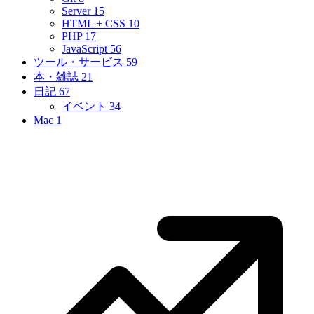
Server
15
HTML + CSS
10
PHP
17
JavaScript
56
ツール・サービス
59
本・雑誌
21
日記
67
イベント
34
Mac
1