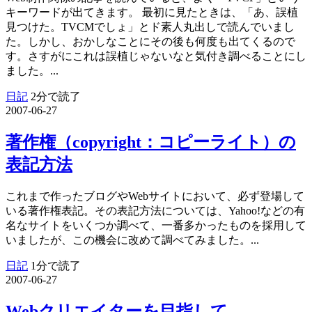
キーワードが出てきます。 最初に見たときは、「あ、誤植
見つけた。TVCMでしょ」とド素人丸出しで読んでいまし
た。しかし、おかしなことにその後も何度も出てくるので
す。さすがにこれは誤植じゃないなと気付き調べることにし
ました。...
日記
2分で読了
2007-06-27
著作権（copyright：コピーライト）の
表記方法
これまで作ったブログやWebサイトにおいて、必ず登場して
いる著作権表記。その表記方法については、Yahoo!などの有
名なサイトをいくつか調べて、一番多かったものを採用して
いましたが、この機会に改めて調べてみました。...
日記
1分で読了
2007-06-27
Webクリエイターを目指して