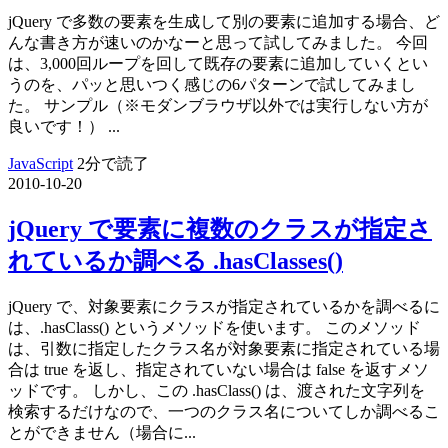
jQuery で多数の要素を生成して別の要素に追加する場合、ど
んな書き方が速いのかなーと思って試してみました。 今回
は、3,000回ループを回して既存の要素に追加していくとい
うのを、パッと思いつく感じの6パターンで試してみまし
た。 サンプル（※モダンブラウザ以外では実行しない方が
良いです！） ...
JavaScript
2分で読了
2010-10-20
jQuery で要素に複数のクラスが指定さ
れているか調べる .hasClasses()
jQuery で、対象要素にクラスが指定されているかを調べるに
は、.hasClass() というメソッドを使います。 このメソッド
は、引数に指定したクラス名が対象要素に指定されている場
合は true を返し、指定されていない場合は false を返すメソ
ッドです。 しかし、この .hasClass() は、渡された文字列を
検索するだけなので、一つのクラス名についてしか調べるこ
とができません（場合に...