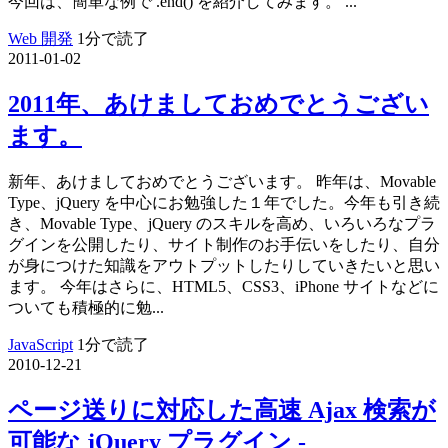
今回は、簡単な例で .end() を紹介してみます。 ...
Web 開発
1分で読了
2011-01-02
2011年、あけましておめでとうござい
ます。
新年、あけましておめでとうございます。 昨年は、Movable
Type、jQuery を中心にお勉強した１年でした。今年も引き続
き、Movable Type、jQuery のスキルを高め、いろいろなプラ
グインを公開したり、サイト制作のお手伝いをしたり、自分
が身につけた知識をアウトプットしたりしていきたいと思い
ます。 今年はさらに、HTML5、CSS3、iPhone サイトなどに
ついても積極的に勉...
JavaScript
1分で読了
2010-12-21
ページ送りに対応した高速 Ajax 検索が
可能な jQuery プラグイン -