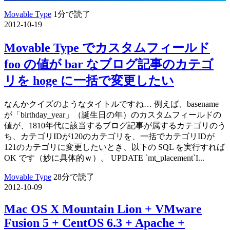
Movable Type
1分で読了
2012-10-19
Movable Type でカスタムフィールド
foo の値が bar なブログ記事のカテゴ
リを hoge に一括で変更したい
なんかクイズのようなタイトルですね… 例えば、basename
が「birthday_year」（誕生日の年）のカスタムフィールドの
値が、1810年代に該当するブログ記事が属するカテゴリのう
ち、カテゴリIDが120のカテゴリを、一括でカテゴリIDが
121のカテゴリに変更したいとき、以下の SQL を実行すれば
OK です（妙に具体的ｗ）。 UPDATE `mt_placement`I...
Movable Type
28分で読了
2012-10-09
Mac OS X Mountain Lion + VMware
Fusion 5 + CentOS 6.3 + Apache +