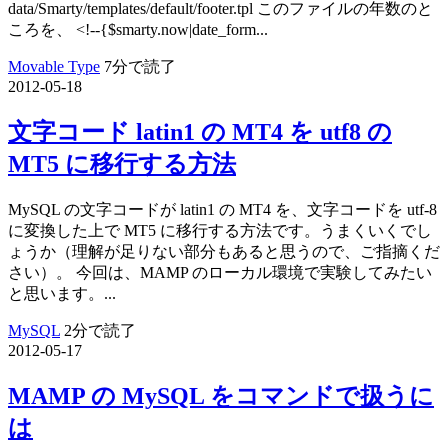
data/Smarty/templates/default/footer.tpl このファイルの年数のと
ころを、 <!--{$smarty.now|date_form...
Movable Type
7分で読了
2012-05-18
文字コード latin1 の MT4 を utf8 の
MT5 に移行する方法
MySQL の文字コードが latin1 の MT4 を、文字コードを utf-8
に変換した上で MT5 に移行する方法です。うまくいくでし
ょうか（理解が足りない部分もあると思うので、ご指摘くだ
さい）。 今回は、MAMP のローカル環境で実験してみたい
と思います。...
MySQL
2分で読了
2012-05-17
MAMP の MySQL をコマンドで扱うに
は