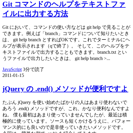
Git コマンドのヘルプをテキストファ
イルに出力する方法
Git において、コマンドの使い方などは git help で見ることが
できます。例えば「branch」コマンドについて知りたいとき
は、 git help branch とすればOKです。これでターミナルにヘ
ルプが表示されます（qで終了）。 そして、このヘルプをテ
キストファイルで出力することもできます。branch.txt とい
うファイルで出力したいときは、 git help branch >...
JavaScript
3分で読了
2011-01-15
jQuery の .end() メソッドが便利ですよ
たぶん jQuery を使い始めたばかりの人はあまり使わないで
あろう .end() メソッドですが、これ、かなり便利なんですよ
ね。 僕も最初はあまり使っていませんでしたが、最近は積
極的に使っています。ソースも短くかけるうえに、パフォー
マンス的にも良いので是非使っていきたいメソッドです。