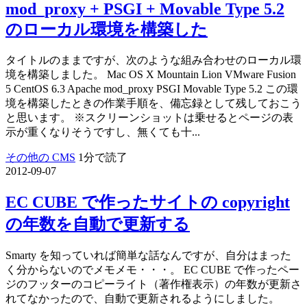
mod_proxy + PSGI + Movable Type 5.2
のローカル環境を構築した
タイトルのままですが、次のような組み合わせのローカル環
境を構築しました。 Mac OS X Mountain Lion VMware Fusion
5 CentOS 6.3 Apache mod_proxy PSGI Movable Type 5.2 この環
境を構築したときの作業手順を、備忘録として残しておこう
と思います。 ※スクリーンショットは乗せるとページの表
示が重くなりそうですし、無くても十...
その他の CMS
1分で読了
2012-09-07
EC CUBE で作ったサイトの copyright
の年数を自動で更新する
Smarty を知っていれば簡単な話なんですが、自分はまった
く分からないのでメモメモ・・・。 EC CUBE で作ったペー
ジのフッターのコピーライト（著作権表示）の年数が更新さ
れてなかったので、自動で更新されるようにしました。