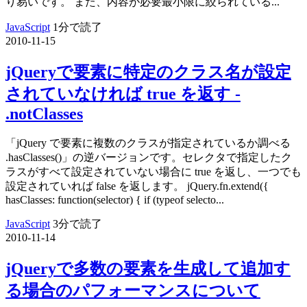
り易いです。 また、内容が必要最小限に絞られている...
JavaScript
1分で読了
2010-11-15
jQueryで要素に特定のクラス名が設定
されていなければ true を返す -
.notClasses
「jQuery で要素に複数のクラスが指定されているか調べる
.hasClasses()」の逆バージョンです。セレクタで指定したク
ラスがすべて設定されていない場合に true を返し、一つでも
設定されていれば false を返します。 jQuery.fn.extend({
hasClasses: function(selector) { if (typeof selecto...
JavaScript
3分で読了
2010-11-14
jQueryで多数の要素を生成して追加す
る場合のパフォーマンスについて