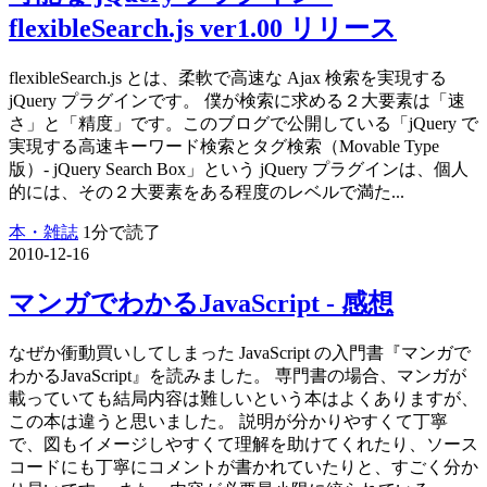
flexibleSearch.js ver1.00 リリース
flexibleSearch.js とは、柔軟で高速な Ajax 検索を実現する
jQuery プラグインです。 僕が検索に求める２大要素は「速
さ」と「精度」です。このブログで公開している「jQuery で
実現する高速キーワード検索とタグ検索（Movable Type
版）- jQuery Search Box」という jQuery プラグインは、個人
的には、その２大要素をある程度のレベルで満た...
本・雑誌
1分で読了
2010-12-16
マンガでわかるJavaScript - 感想
なぜか衝動買いしてしまった JavaScript の入門書『マンガで
わかるJavaScript』を読みました。 専門書の場合、マンガが
載っていても結局内容は難しいという本はよくありますが、
この本は違うと思いました。 説明が分かりやすくて丁寧
で、図もイメージしやすくて理解を助けてくれたり、ソース
コードにも丁寧にコメントが書かれていたりと、すごく分か