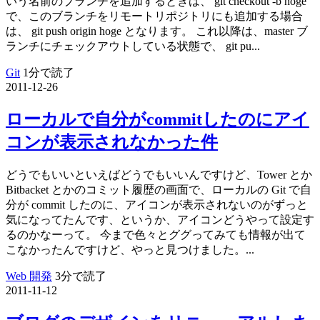
いう名前のブランチを追加するときは、 git checkout -b hoge
で、このブランチをリモートリポジトリにも追加する場合
は、 git push origin hoge となります。 これ以降は、master ブ
ランチにチェックアウトしている状態で、 git pu...
Git
1分で読了
2011-12-26
ローカルで自分がcommitしたのにアイ
コンが表示されなかった件
どうでもいいといえばどうでもいいんですけど、Tower とか
Bitbacket とかのコミット履歴の画面で、ローカルの Git で自
分が commit したのに、アイコンが表示されないのがずっと
気になってたんです、というか、アイコンどうやって設定す
るのかなーって。 今まで色々とググってみても情報が出て
こなかったんですけど、やっと見つけました。...
Web 開発
3分で読了
2011-11-12