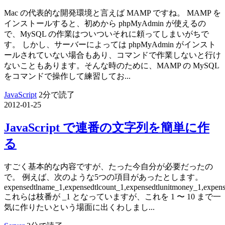
Mac の代表的な開発環境と言えば MAMP ですね。 MAMP を
インストールすると、初めから phpMyAdmin が使えるの
で、MySQL の作業はついついそれに頼ってしまいがちで
す。 しかし、サーバーによっては phpMyAdmin がインスト
ールされていない場合もあり、コマンドで作業しないと行け
ないこともあります。そんな時のために、MAMP の MySQL
をコマンドで操作して練習してお...
JavaScript
2分で読了
2012-01-25
JavaScript で連番の文字列を簡単に作
る
すごく基本的な内容ですが、たった今自分が必要だったの
で。 例えば、次のような5つの項目があったとします。
expensedtlname_1,expensedtlcount_1,expensedtlunitmoney_1,expen
これらは枝番が _1 となっていますが、これを 1 〜 10 まで一
気に作りたいという場面に出くわしまし...