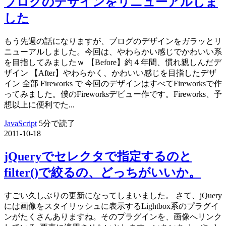
ブログのデザインをリニューアルしま
した
もう先週の話になりますが、ブログのデザインをガラッとリ
ニューアルしました。今回は、やわらかい感じでかわいい系
を目指してみましたｗ 【Before】約４年間、慣れ親しんだデ
ザイン 【After】やわらかく、かわいい感じを目指したデザ
イン 全部 Fireworks で 今回のデザインはすべてFireworksで作
ってみました。僕のFireworksデビュー作です。Fireworks、予
想以上に便利でた...
JavaScript
5分で読了
2011-10-18
jQueryでセレクタで指定するのと
filter()で絞るの、どっちがいいか。
すごい久しぶりの更新になってしまいました。 さて、jQuery
には画像をスタイリッシュに表示するLightbox系のプラグイ
ンがたくさんありますね。そのプラグインを、画像へリンク