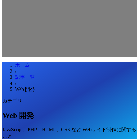
検索キーワードを入力してEnterを押してください
ESCキーで閉じる
ホーム
/
記事一覧
/
Web 開発
カテゴリ
Web 開発
JavaScript、PHP、HTML、CSS など Webサイト制作に関する
こと