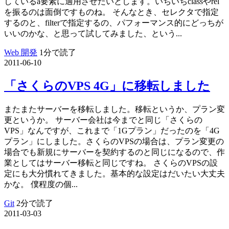
しているa要素に適用させたいとします。いちいちclassやrel
を振るのは面倒ですものね。 そんなとき、セレクタで指定
するのと、filterで指定するの、パフォーマンス的にどっちが
いいのかな、と思って試してみました、という...
Web 開発
1分で読了
2011-06-10
「さくらのVPS 4G」に移転しました
またまたサーバーを移転しました。移転というか、プラン変
更というか。 サーバー会社は今までと同じ「さくらの
VPS」なんですが、これまで「1Gプラン」だったのを「4G
プラン」にしました。さくらのVPSの場合は、プラン変更の
場合でも新規にサーバーを契約するのと同じになるので、作
業としてはサーバー移転と同じですね。 さくらのVPSの設
定にも大分慣れてきました。基本的な設定はだいたい大丈夫
かな。 僕程度の個...
Git
2分で読了
2011-03-03