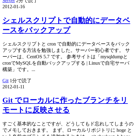
Server
2分で読了
2012-01-16
シェルスクリプトで自動的にデータベ
ースをバックアップ
シェルスクリプトと cron で自動的にデータベースをバック
アップする方法を勉強しました。サーバー初心者です。 サ
ーバーは、CentOS 5.7 です。 参考サイトは「mysqldumpと
cronでMySQLを自動バックアップする | Linuxで自宅サーバ
構築」です。...
Git
1分で読了
2012-01-11
Git でローカルに作ったブランチをリ
モートに反映させる
すごく基本的なことですが、どうしてもド忘れしてしまうの
でメモしておきます。 まず、ローカルリポジトリに hoge と