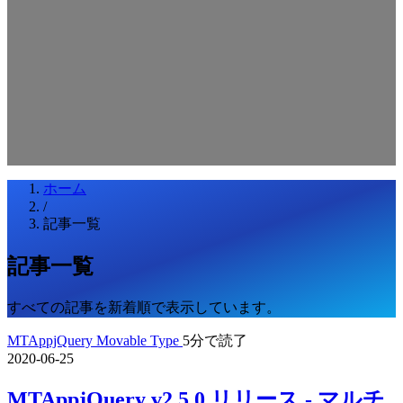
検索キーワードを入力してEnterを押してください
ESCキーで閉じる
ホーム
/
記事一覧
記事一覧
すべての記事を新着順で表示しています。
MTAppjQuery
Movable Type
5分で読了
2020-06-25
MTAppjQuery v2.5.0 リリース - マルチ