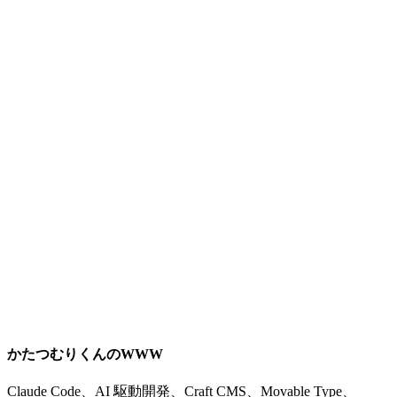
かたつむりくんのWWW
Claude Code、AI 駆動開発、Craft CMS、Movable Type、